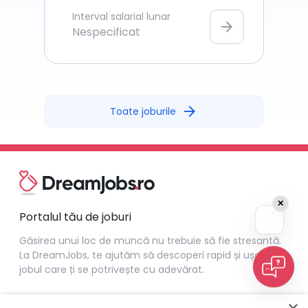
Interval salarial lunar
arrow_forward
Nespecificat
arrow_forward
Toate joburile
✕
Portalul tău de joburi
Găsirea unui loc de muncă nu trebuie să fie stresantă.
La DreamJobs, te ajutăm să descoperi rapid și ușor
jobul care ți se potrivește cu adevărat.