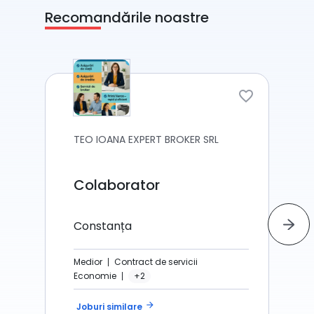
Recomandările noastre
TEO IOANA EXPERT BROKER SRL
Colaborator
Constanța
Medior
Contract de servicii
Economie
+2
arrow_forward
Joburi similare