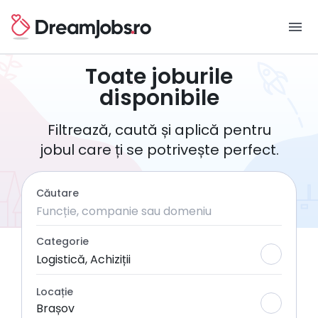
menu
Toate joburile
disponibile
Filtrează, caută și aplică pentru
jobul care ți se potrivește perfect.
Căutare
Categorie
Logistică, Achiziții
Locație
Brașov