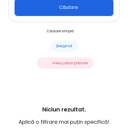
Căutare
Căutare simplă
Șterge tot
Vreau joburi potrivite
Niciun rezultat.
Aplică o filtrare mai puțin specifică!