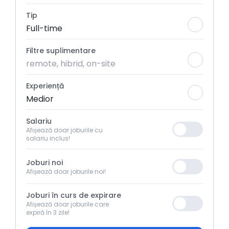
Tip
Full-time
Filtre suplimentare
remote, hibrid, on-site
Experiență
Medior
Salariu
Afișează doar joburile cu
salariu inclus!
Joburi noi
Afișează doar joburile noi!
Joburi în curs de expirare
Afișează doar joburile care
expiră în 3 zile!