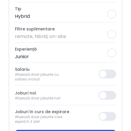
Tip
Hybrid
Filtre suplimentare
remote, hibrid, on-site
Experiență
Junior
Salariu
Afișează doar joburile cu
salariu inclus!
Joburi noi
Afișează doar joburile noi!
Joburi în curs de expirare
Afișează doar joburile care
expiră în 3 zile!