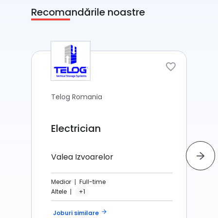
Recomandările noastre
Telog Romania
Electrician
Valea Izvoarelor
Medior
Full-time
Altele
+1
arrow_forward
Joburi similare