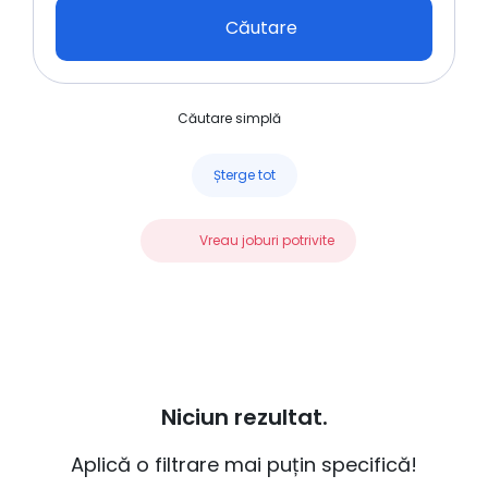
Căutare
Căutare simplă
Șterge tot
Vreau joburi potrivite
Niciun rezultat.
Aplică o filtrare mai puțin specifică!