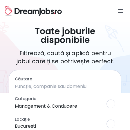
menu
Toate joburile
disponibile
Filtrează, caută și aplică pentru
jobul care ți se potrivește perfect.
Căutare
Categorie
Management & Conducere
Locație
București