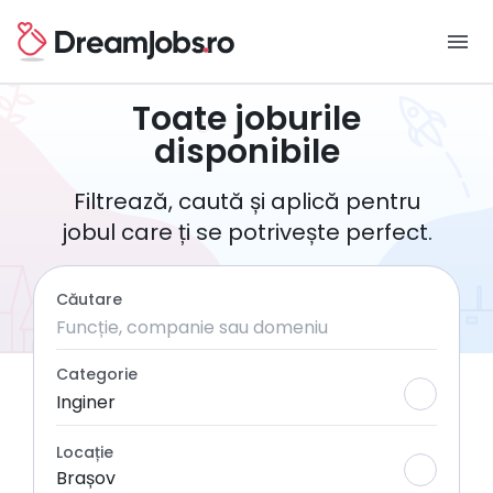
menu
Toate joburile
disponibile
Filtrează, caută și aplică pentru
jobul care ți se potrivește perfect.
Căutare
Categorie
Inginer
Locație
Brașov