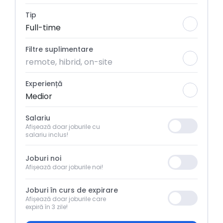
Tip
Full-time
Filtre suplimentare
remote, hibrid, on-site
Experiență
Medior
Salariu
Afișează doar joburile cu
salariu inclus!
Joburi noi
Afișează doar joburile noi!
Joburi în curs de expirare
Afișează doar joburile care
expiră în 3 zile!