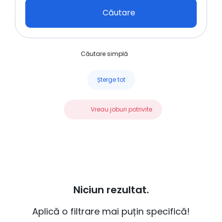
Căutare
Căutare simplă
Șterge tot
Vreau joburi potrivite
Niciun rezultat.
Aplică o filtrare mai puțin specifică!