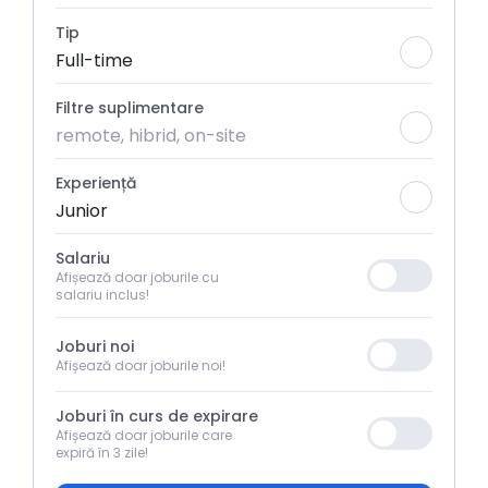
Tip
Full-time
Filtre suplimentare
remote, hibrid, on-site
Experiență
Junior
Salariu
Afișează doar joburile cu
salariu inclus!
Joburi noi
Afișează doar joburile noi!
Joburi în curs de expirare
Afișează doar joburile care
expiră în 3 zile!