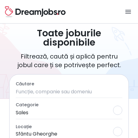
menu
Toate joburile
disponibile
Filtrează, caută și aplică pentru
jobul care ți se potrivește perfect.
Căutare
Categorie
Sales
Locație
Sfântu Gheorghe