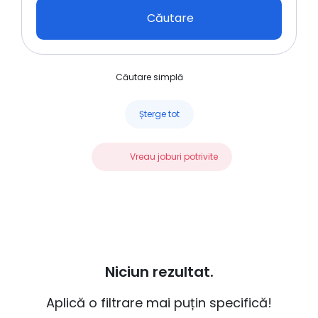
Căutare
Căutare simplă
Șterge tot
Vreau joburi potrivite
Niciun rezultat.
Aplică o filtrare mai puțin specifică!