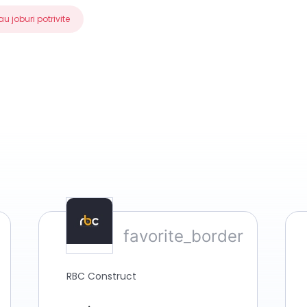
au joburi potrivite
RBC Construct