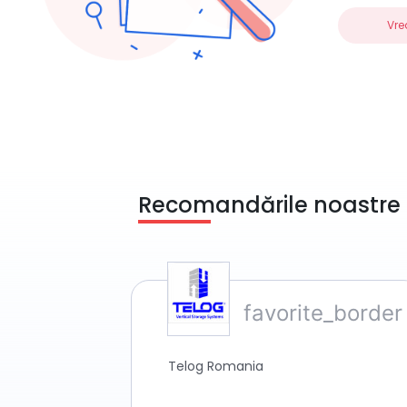
Vre
Recomandările noastre
Telog Romania