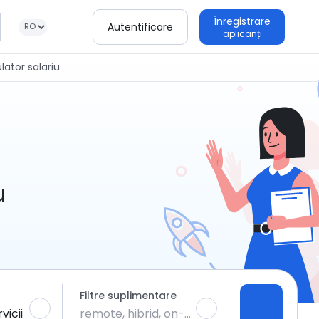
Înregistrare
Autentificare
aplicanți
lator salariu
u
Filtre suplimentare
vicii
remote, hibrid, on-site