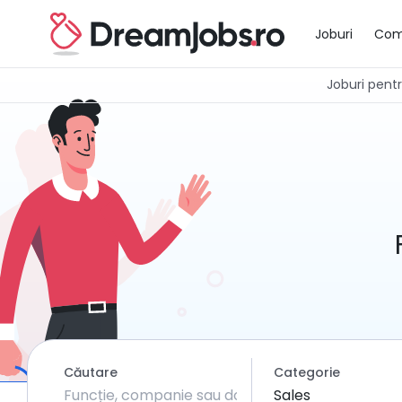
Joburi
Com
Joburi pentru
Căutare
Categorie
Sales