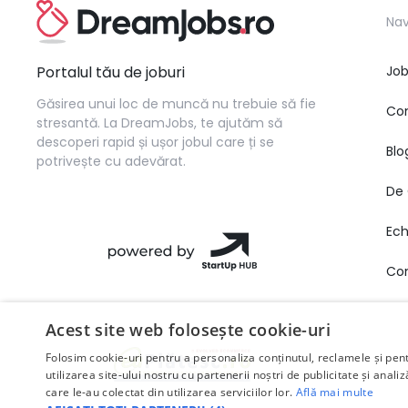
Nav
Portalul tău de joburi
Job
Găsirea unui loc de muncă nu trebuie să fie
Co
stresantă. La DreamJobs, te ajutăm să
descoperi rapid și ușor jobul care ți se
Blo
potrivește cu adevărat.
De 
Ec
Co
Acest site web folosește cookie-uri
Folosim cookie-uri pentru a personaliza conținutul, reclamele și pe
utilizarea site-ului nostru cu partenerii noștri de publicitate și anali
care le-au colectat din utilizarea serviciilor lor.
Află mai multe