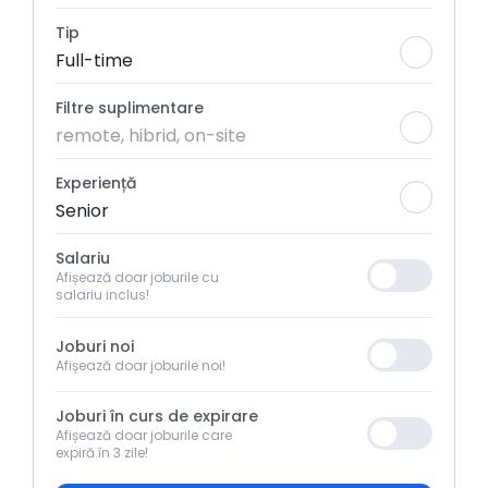
Tip
Full-time
Filtre suplimentare
remote, hibrid, on-site
Experiență
Senior
Salariu
Afișează doar joburile cu
salariu inclus!
Joburi noi
Afișează doar joburile noi!
Joburi în curs de expirare
Afișează doar joburile care
expiră în 3 zile!