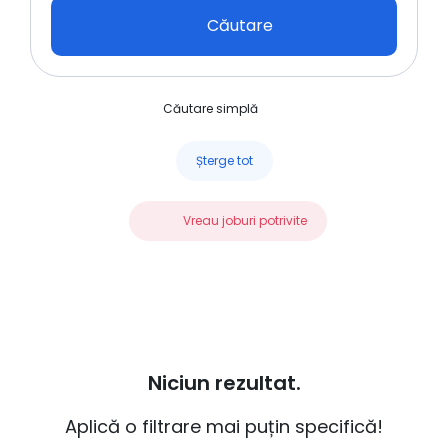
Căutare
Căutare simplă
Șterge tot
Vreau joburi potrivite
Niciun rezultat.
Aplică o filtrare mai puțin specifică!