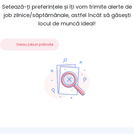
Setează-ți preferințele și îți vom trimite alerte de
job zilnice/săptămânale, astfel încât să găsești
locul de muncă ideal!
Vreau joburi potrivite