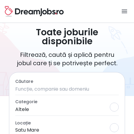
menu
Toate joburile
disponibile
Filtrează, caută și aplică pentru
jobul care ți se potrivește perfect.
Căutare
Categorie
Altele
Locație
Satu Mare