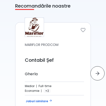
Recomandările noastre
MARIFLOR PRODCOM
Contabil Șef
Gherla
Medior
Full-time
Economie
+2
arrow_forward
Joburi similare