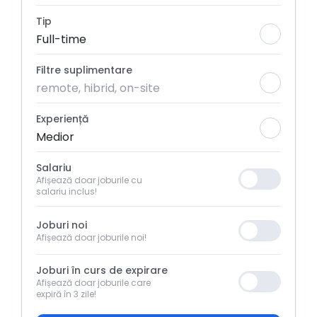
Tip
Full-time
Filtre suplimentare
remote, hibrid, on-site
Experiență
Medior
Salariu
Afișează doar joburile cu
salariu inclus!
Joburi noi
Afișează doar joburile noi!
Joburi în curs de expirare
Afișează doar joburile care
expiră în 3 zile!