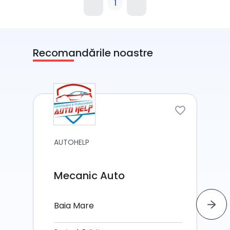
1
Recomandările noastre
AUTOHELP
Mecanic Auto
Baia Mare