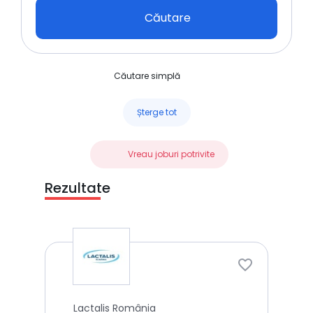
Căutare
Căutare simplă
Șterge tot
Vreau joburi potrivite
Rezultate
Lactalis România