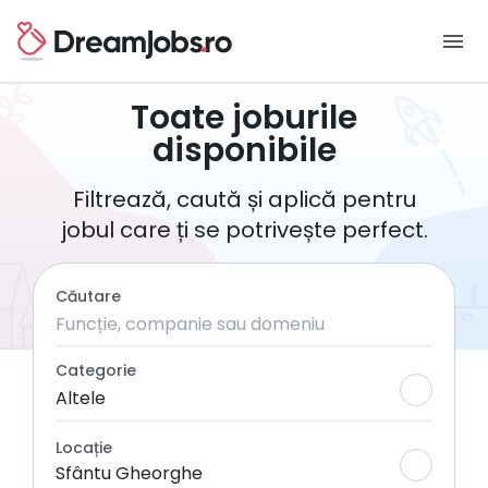
menu
Toate joburile
disponibile
Filtrează, caută și aplică pentru
jobul care ți se potrivește perfect.
Căutare
Categorie
Altele
Locație
Sfântu Gheorghe