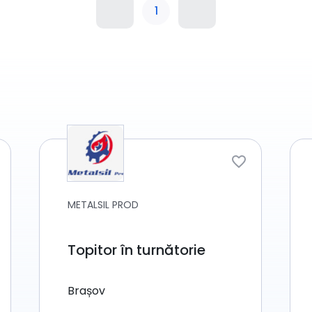
1
METALSIL PROD
Topitor în turnătorie
Brașov