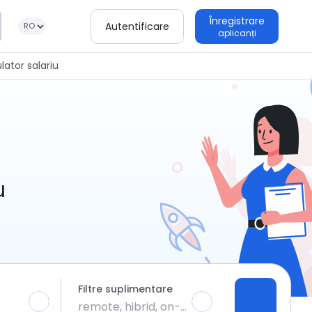
Înregistrare
Autentificare
aplicanți
lator salariu
u
Filtre suplimentare
remote, hibrid, on-site