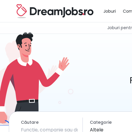
Joburi
Com
Joburi pentru
Căutare
Categorie
Altele