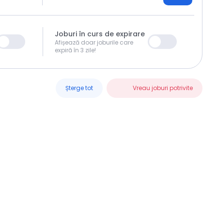
Joburi în curs de expirare
Afișează doar joburile care
expiră în 3 zile!
Șterge tot
Vreau joburi potrivite