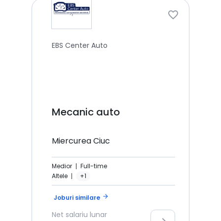
EBS Center Auto
Mecanic auto
Miercurea Ciuc
Medior
Full-time
Altele
+1
arrow_forward
Joburi similare
Net
salariu lunar