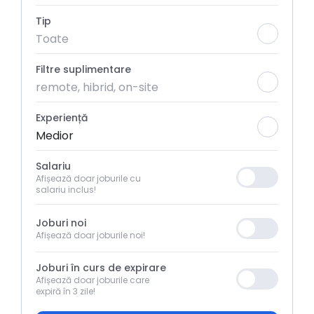
Tip
Toate
Filtre suplimentare
remote, hibrid, on-site
Experiență
Medior
Salariu
Afișează doar joburile cu
salariu inclus!
Joburi noi
Afișează doar joburile noi!
Joburi în curs de expirare
Afișează doar joburile care
expiră în 3 zile!