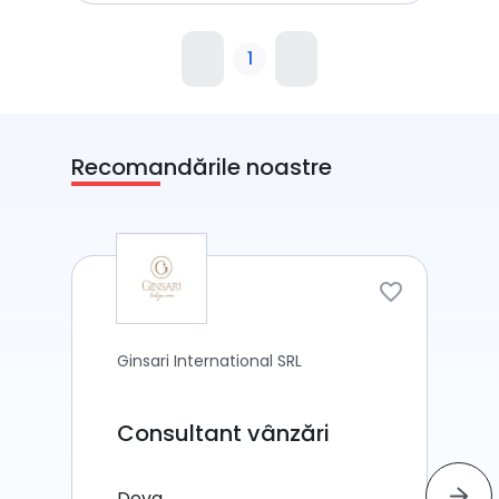
1
Recomandările noastre
Ginsari International SRL
Consultant vânzări
Deva