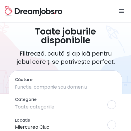
menu
Toate joburile
disponibile
Filtrează, caută și aplică pentru
jobul care ți se potrivește perfect.
Căutare
Categorie
Toate categoriile
Locație
Miercurea Ciuc