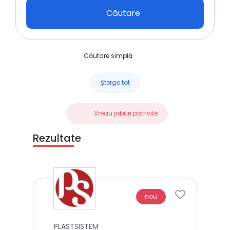
Căutare
Căutare simplă
Șterge tot
Vreau joburi potrivite
Rezultate
nou
PLASTSISTEM