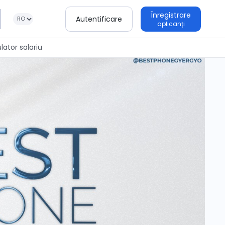
Înregistrare
Autentificare
aplicanți
lator salariu