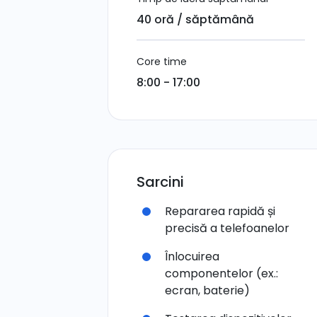
40 oră / săptămână
Core time
8:00 - 17:00
Sarcini
Repararea rapidă și
precisă a telefoanelor
Înlocuirea
componentelor (ex.:
ecran, baterie)