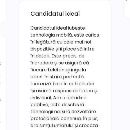
Candidatul ideal
Candidatul ideal iubește
tehnologia mobilă, este curios
în legătură cu cele mai noi
dispozitive și îi place să intre
în detalii. Este precis, de
încredere și se asigură că
5
fiecare telefon ajunge la
client în stare perfectă.
Lucrează bine în echipă, dar
își asumă responsabilitatea și
individual. Are o atitudine
5
pozitivă, este deschis la
tehnologii noi și la dezvoltare
profesională continuă. În plus,
are simțul umorului și creează