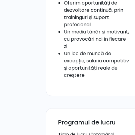
Oferim oportunități de
dezvoltare continuă, prin
traininguri și suport
profesional
Un mediu tânăr și motivant,
cu provocări noi în fiecare
zi
Un loc de muncă de
excepție, salariu competitiv
și oportunități reale de
creștere
Programul de lucru
Timp de lucru săptămânal