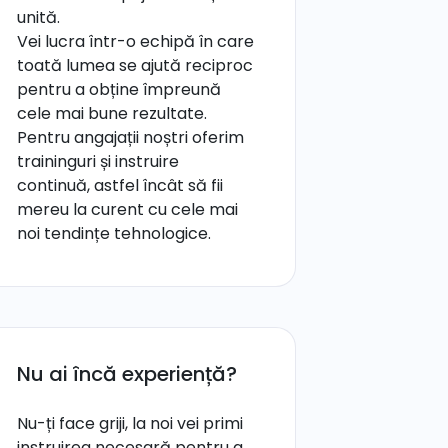
unită.
Vei lucra într-o echipă în care
toată lumea se ajută reciproc
pentru a obține împreună
cele mai bune rezultate.
Pentru angajații noștri oferim
traininguri și instruire
continuă, astfel încât să fii
mereu la curent cu cele mai
noi tendințe tehnologice.
Nu ai încă experiență?
Nu-ți face griji, la noi vei primi
instruirea necesară pentru a