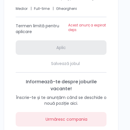
Medior
|
Full-time
|
Gheorgheni
Acest anunț a expirat
Termen limită pentru
deja.
aplicare
Aplic
Salvează jobul
Informează-te despre joburile
vacante!
Înscrie-te și te anunțăm când se deschide o
nouă poziție aici.
Urmăresc compania