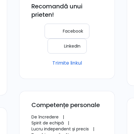
Recomandă unui
prieten!
Facebook
LinkedIn
Trimite linkul
Competențe personale
De încredere
|
Spirit de echipă
|
Lucru independent și precis
|