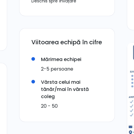
Deschis spre învățare
Viitoarea echipă în cifre
Mărimea echipei
2-5 persoane
Vârsta celui mai
tânăr/mai în vârstă
coleg
20 - 50