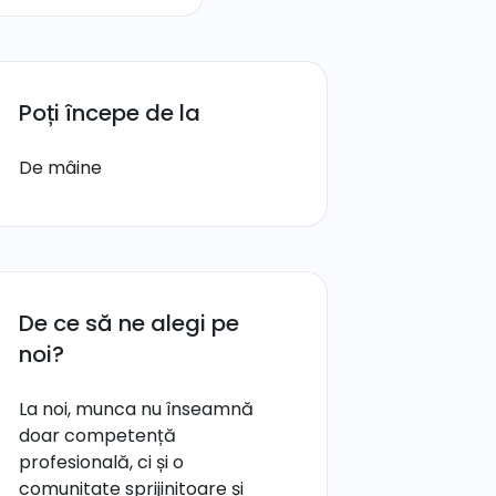
Poți începe de la
De mâine
De ce să ne alegi pe
noi?
La noi, munca nu înseamnă
doar competență
profesională, ci și o
comunitate sprijinitoare și