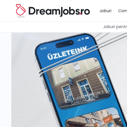
Joburi
Com
Joburi pentru