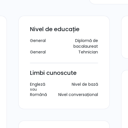
Nivel de educație
General
Diplomă de
bacalaureat
General
Tehnician
Limbi cunoscute
Engleză
Nivel de bază
sau
Română
Nivel conversațional