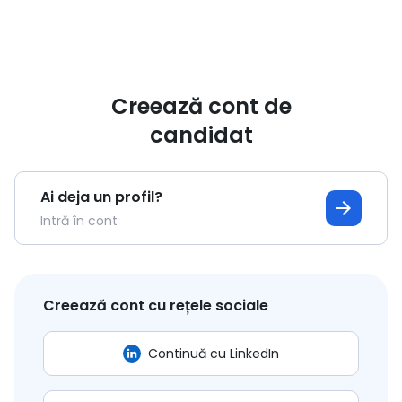
Creează cont de
candidat
Ai deja un profil?
arrow_forward
Intră în cont
Creează cont cu rețele sociale
Continuă cu LinkedIn