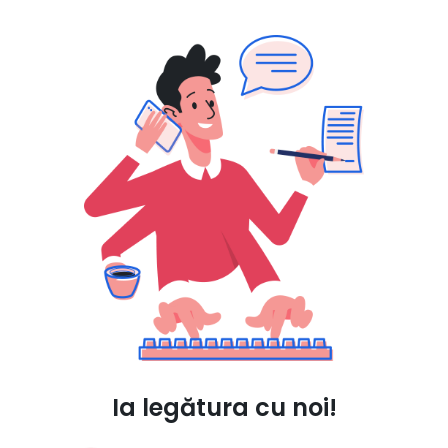
Ia legătura cu noi!