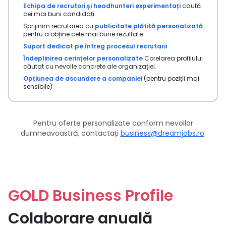
Echipa de recrutori și headhunteri experimentați
caută
cei mai buni candidați
Sprijinim recrutarea cu
publicitate plătită personalizată
pentru a obține cele mai bune rezultate.
Suport dedicat pe întreg procesul recrutarii
Îndeplinirea cerințelor personalizate
Corelarea profilului
căutat cu nevoile concrete ale organizației.
Opțiunea de ascundere a companiei
(pentru poziții mai
sensibile)
Pentru oferte personalizate conform nevoilor
dumneavoastră, contactați
business@dreamjobs.ro
.
GOLD Business Profile
Colaborare anuală