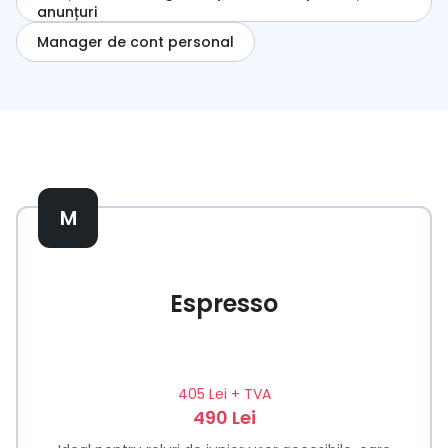
anunțuri
Manager de cont personal
M
Espresso
405 Lei
+ TVA
490 Lei