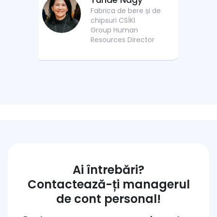
Fabrica de bere și de
chipsuri CSÍKI
Group Human
Resources Director
Ai întrebări?
Contactează-ți managerul
de cont personal!