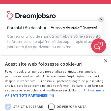
✕
Portalul tău de joburi
Ai nevoie de ajutor? Scrie-ne!
Găsirea unui loc de muncă nu trebuie să fie stresantă.
La DreamJobs, te ajutăm să descoperi rapid și ușor
jobul care ți se potrivește cu adevărat.
×
Acest site web folosește cookie-uri
Folosim cookie-uri pentru a personaliza conținutul, reclamele și
pentru a ne analiza traficul. De asemenea, împărtășim informații
despre utilizarea site-ului nostru cu partenerii noștri de publicitate și
analiză, care le pot combina cu alte informații pe care le-ați furnizat
sau pe care le-au colectat din utilizarea serviciilor lor.
Află mai multe
AFIȘAȚI TOȚI PARTENERII
(4) →
STRICT NECESARE
DE PERFORMANȚĂ