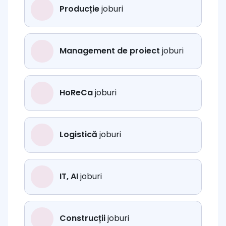
Producție
joburi
Management de proiect
joburi
HoReCa
joburi
Logistică
joburi
IT, AI
joburi
Construcții
joburi