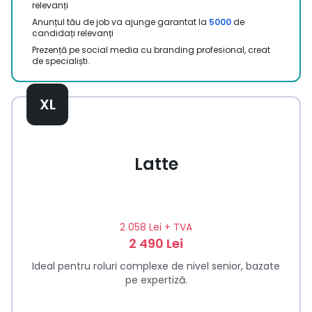
relevanți
Anunțul tău de job va ajunge garantat la
5000
de
candidați relevanți
Prezență pe social media cu branding profesional, creat
de specialiști.
XL
Latte
2 058 Lei
+ TVA
2 490 Lei
Ideal pentru roluri complexe de nivel senior, bazate
pe expertiză.