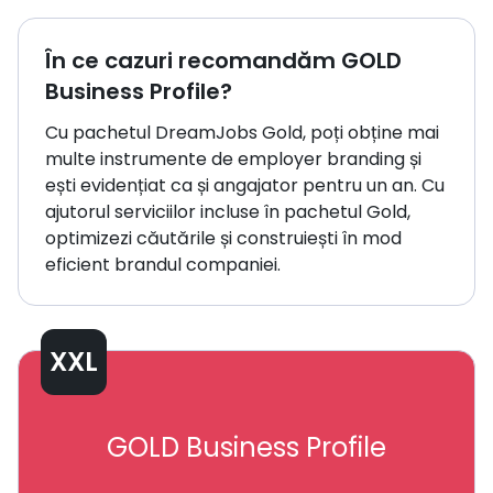
În ce cazuri recomandăm GOLD
Business Profile?
Cu pachetul DreamJobs Gold, poți obține mai
multe instrumente de employer branding și
ești evidențiat ca și angajator pentru un an. Cu
ajutorul serviciilor incluse în pachetul Gold,
optimizezi căutările și construiești în mod
eficient brandul companiei.
XXL
GOLD Business Profile