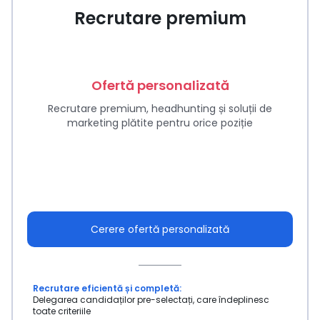
Recrutare premium
Ofertă personalizată
Recrutare premium, headhunting și soluții de
marketing plătite pentru orice poziție
Cerere ofertă personalizată
Recrutare eficientă și completă:
Delegarea candidaților pre-selectați, care îndeplinesc
toate criteriile