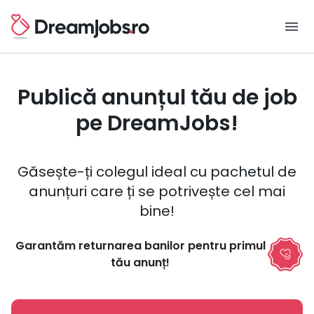
menu
Publică anunțul tău de job
pe DreamJobs!
Găsește-ți colegul ideal cu pachetul de
anunțuri care ți se potrivește cel mai
bine!
Garantăm returnarea banilor pentru primul
tău anunț!