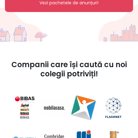
Vezi pachetele de anunțuri!
Companii care își caută cu noi
colegii potriviți!