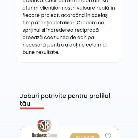
creativă. Considerăm important să
oferim clienților noștri valoare reală în
fiecare proiect, acordând în același
timp atenție detaliilor. Credem că
sprijinul și încrederea reciprocă
creează coeziunea de echipă
necesară pentru a obține cele mai
bune rezultate.
Joburi potrivite pentru profilul
tău
evidențiat