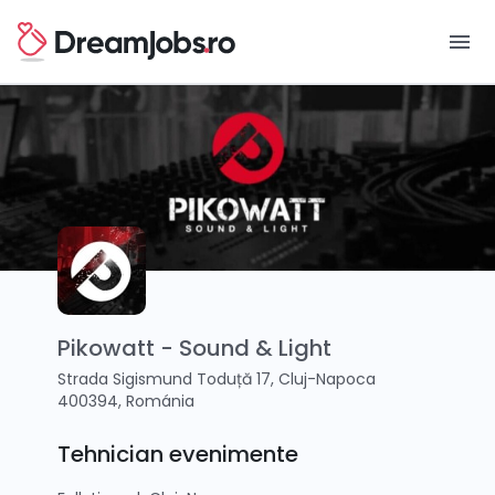
menu
Pikowatt - Sound & Light
Strada Sigismund Toduță 17, Cluj-Napoca
400394, Románia
Tehnician evenimente