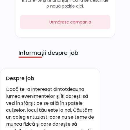
Înscrie-te și te anunțăm când se deschide
o nouă poziție aici.
Urmăresc compania
Informații despre job
Despre job
Dacă te-a interesat dintotdeauna
lumea evenimentelor și îți dorești să
vezi în sfârșit ce se află în spatele
culiselor, locul tău este la noi. Căutăm
un coleg entuziast, care nu se teme de
munca fizică și care dorește să