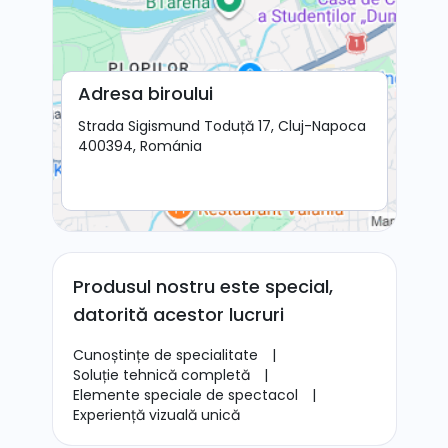
Adresa biroului
Strada Sigismund Toduță 17, Cluj-Napoca
400394, Románia
Produsul nostru este special,
datorită acestor lucruri
Cunoștințe de specialitate
|
Soluție tehnică completă
|
Elemente speciale de spectacol
|
Experiență vizuală unică