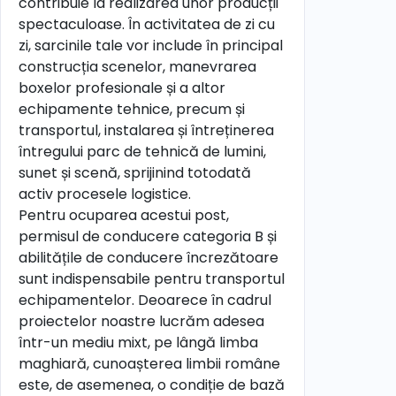
contribuie la realizarea unor producții
spectaculoase. În activitatea de zi cu
zi, sarcinile tale vor include în principal
construcția scenelor, manevrarea
boxelor profesionale și a altor
echipamente tehnice, precum și
transportul, instalarea și întreținerea
întregului parc de tehnică de lumini,
sunet și scenă, sprijinind totodată
activ procesele logistice.
Pentru ocuparea acestui post,
permisul de conducere categoria B și
abilitățile de conducere încrezătoare
sunt indispensabile pentru transportul
echipamentelor. Deoarece în cadrul
proiectelor noastre lucrăm adesea
într-un mediu mixt, pe lângă limba
maghiară, cunoașterea limbii române
este, de asemenea, o condiție de bază