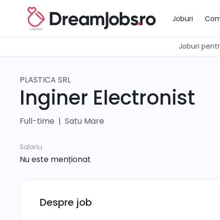
Joburi
Com
Joburi pentru
PLASTICA SRL
Inginer Electronist
Full-time
|
Satu Mare
Salariu
Nu este menționat
Despre job