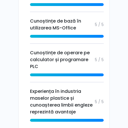
Cunoștințe de bază în
5 / 5
utilizarea MS-Office
Cunoștințe de operare pe
calculator și programare
5 / 5
PLC
Experiența în industria
maselor plastice și
5 / 5
cunoașterea limbii engleze
reprezintă avantaje