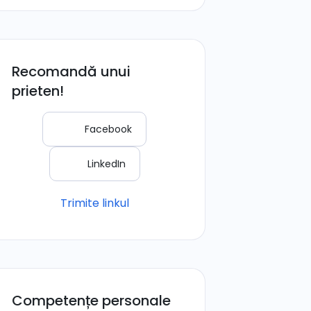
Recomandă unui
prieten!
Facebook
LinkedIn
Trimite linkul
Competențe personale