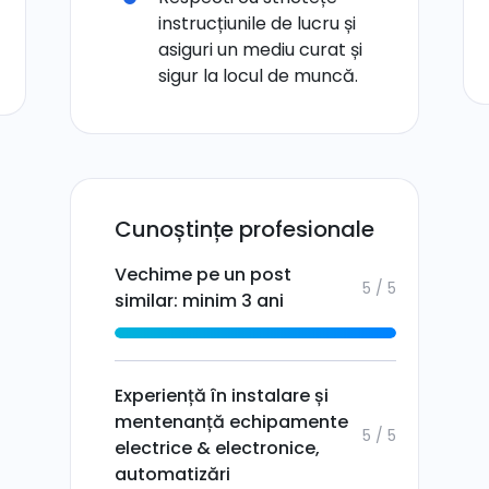
instrucțiunile de lucru și
asiguri un mediu curat și
sigur la locul de muncă.
Cunoștințe profesionale
Vechime pe un post
5 / 5
similar: minim 3 ani
Experiență în instalare și
mentenanță echipamente
5 / 5
electrice & electronice,
automatizări