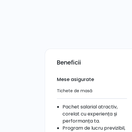
Beneficii
Mese asigurate
Tichete de masă
Pachet salarial atractiv,
corelat cu experiența și
performanța ta.
Program de lucru previzibil,