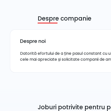
Despre companie
Despre noi
Datorită efortului de a ține pasul constant cu ul
cele mai apreciate și solicitate companii de a
Joburi potrivite pentru p