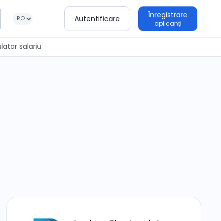
Înregistrare
Autentificare
aplicanți
lator salariu