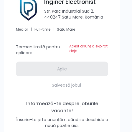
Inginer Electronist
Str. Parc Industrial Sud 2,
440247 Satu Mare, România
Medior
|
Full-time
|
Satu Mare
Acest anunț a expirat
Termen limită pentru
deja.
aplicare
Aplic
Salvează jobul
Informează-te despre joburile
vacante!
Înscrie-te și te anunțăm când se deschide o
nouă poziție aici.