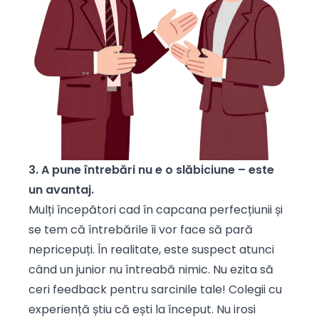
3. A pune întrebări nu e o slăbiciune – este
un avantaj.
Mulți începători cad în capcana perfecțiunii și
se tem că întrebările îi vor face să pară
nepricepuți. În realitate, este suspect atunci
când un junior nu întreabă nimic. Nu ezita să
ceri feedback pentru sarcinile tale! Colegii cu
experiență știu că ești la început. Nu irosi