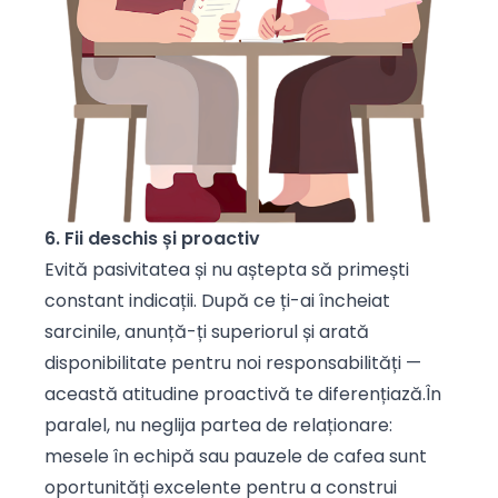
6. Fii deschis și proactiv
Evită pasivitatea și nu aștepta să primești
constant indicații. După ce ți-ai încheiat
sarcinile, anunță-ți superiorul și arată
disponibilitate pentru noi responsabilități —
această atitudine proactivă te diferențiază.În
paralel, nu neglija partea de relaționare:
mesele în echipă sau pauzele de cafea sunt
oportunități excelente pentru a construi