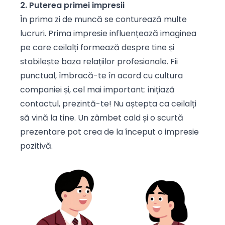
2. Puterea primei impresii
În prima zi de muncă se conturează multe
lucruri. Prima impresie influențează imaginea
pe care ceilalți formează despre tine și
stabilește baza relațiilor profesionale. Fii
punctual, îmbracă-te în acord cu cultura
companiei și, cel mai important: inițiază
contactul, prezintă-te! Nu aștepta ca ceilalți
să vină la tine. Un zâmbet cald și o scurtă
prezentare pot crea de la început o impresie
pozitivă.