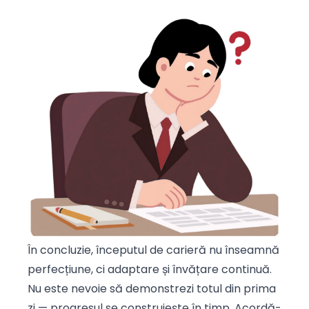
În concluzie, începutul de carieră nu înseamnă
perfecțiune, ci adaptare și învățare continuă.
Nu este nevoie să demonstrezi totul din prima
zi — progresul se construiește în timp. Acordă-