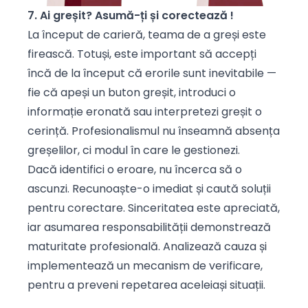
7. Ai greșit? Asumă-ți și corectează !
La început de carieră, teama de a greși este
firească. Totuși, este important să accepți
încă de la început că erorile sunt inevitabile —
fie că apeși un buton greșit, introduci o
informație eronată sau interpretezi greșit o
cerință. Profesionalismul nu înseamnă absența
greșelilor, ci modul în care le gestionezi.
Dacă identifici o eroare, nu încerca să o
ascunzi. Recunoaște-o imediat și caută soluții
pentru corectare. Sinceritatea este apreciată,
iar asumarea responsabilității demonstrează
maturitate profesională. Analizează cauza și
implementează un mecanism de verificare,
pentru a preveni repetarea aceleiași situații.