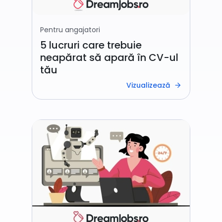
Pentru angajatori
5 lucruri care trebuie
neapărat să apară în CV-ul
tău
Vizualizează
arrow_forward