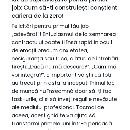
job: Cum să-ți construiești conștient
cariera de la zero!
Felicitări pentru primul tău job
„adevărat”! Entuziasmul de la semnarea
contractului poate fi însă rapid înlocuit
de emoții precum anxietatea,
nesiguranța sau frica, alături de întrebări
firești: „Dacă nu mă descurc?”, „Cum mă
voi integra?”. E important să știi că toți
au trecut prin asta la început. Primul loc
de muncă nu înseamnă doar să-ți faci
task-urile, ci și să înveți regulile nevăzute
ale mediului profesional. Tocmai de
aceea, acest ghid te va ajuta să
transformi primele luni într-o perioadă