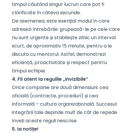
timpul căutând singur lucruri care pot fi
clarificate în câteva secunde.
De asemenea, este esențial modul în care
adresezi întrebările: grupează-le pe cele care
nu sunt urgente și stabilește zilnic un interval
scurt, de aproximativ 15 minute, pentru a le
discuta cu mentorul. Astfel, demonstrezi
eficiență, proactivitate și respect pentru
timpul echipei.
4. Fii atent la regulile „invizibile”
Orice companie are două dimensiuni: cea
oficială (contracte, proceduri) și cea
informală – cultura organizațională. Succesul
integrării tale depinde mult de cât de repede
înveți aceste reguli nescrise.
5. Ia notițe!