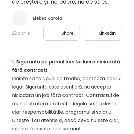
de creștere și încredere, nu de stres.
Elekes Karola
22 aprilie
Share
LinkedIn
1. Siguranța pe primul loc: Nu lucra niciodată
fără contract!
Înainte să te apuci de treabă, contează cadrul
legal. Siguranța este esențială: nu accepta
niciodată un job fără contract! Contractul de
muncă îți oferă protecție legală și stabilește
clar responsabilitățile, programul și salariul.
Citește-l cu atenție și, dacă ceva nu este clar,
întreabă înainte de a semna!