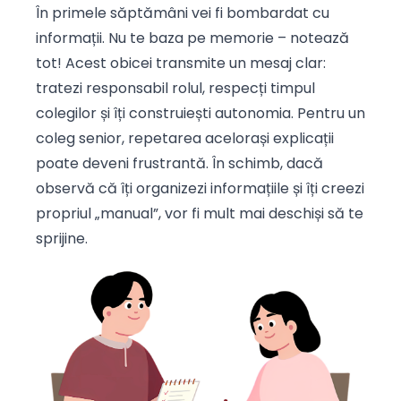
În primele săptămâni vei fi bombardat cu
informații. Nu te baza pe memorie – notează
tot! Acest obicei transmite un mesaj clar:
tratezi responsabil rolul, respecți timpul
colegilor și îți construiești autonomia. Pentru un
coleg senior, repetarea acelorași explicații
poate deveni frustrantă. În schimb, dacă
observă că îți organizezi informațiile și îți creezi
propriul „manual”, vor fi mult mai deschiși să te
sprijine.