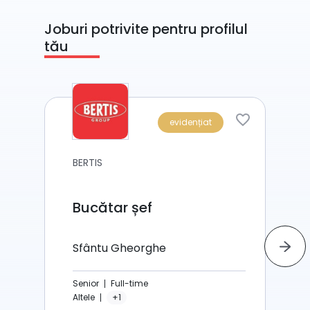
Joburi potrivite pentru profilul
tău
evidențiat
BERTIS
Bucătar șef
Sfântu Gheorghe
Senior
Full-time
Altele
+1