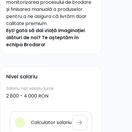
monitorizarea procesului de brodare
și finisarea manuală a produselor
pentru a ne asigura că livrăm doar
calitate premium.
Ești gata să dai viață imaginației
alături de noi? Te așteptăm în
echipa Brodara!
Nivel salariu
Salariu net
salariu lunar
2 800 - 4 000 RON
Calculator salariu
arrow_forward