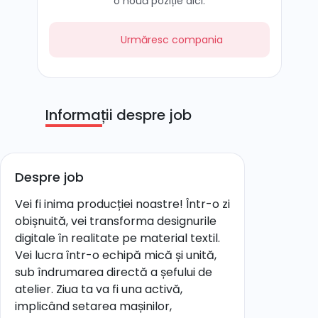
o nouă poziție aici.
Urmăresc compania
Informații despre job
Despre job
Vei fi inima producției noastre! Într-o zi
obișnuită, vei transforma designurile
digitale în realitate pe material textil.
Vei lucra într-o echipă mică și unită,
sub îndrumarea directă a șefului de
atelier. Ziua ta va fi una activă,
implicând setarea mașinilor,