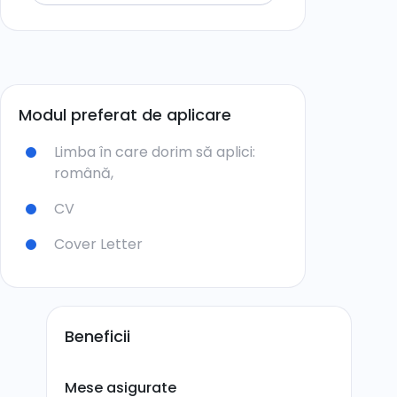
Modul preferat de aplicare
Limba în care dorim să aplici:
română,
CV
Cover Letter
Beneficii
Mese asigurate