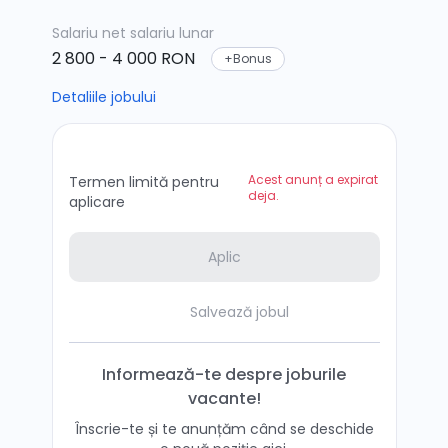
Salariu net
salariu lunar
2 800 - 4 000 RON
+Bonus
Detaliile jobului
Acest anunț a expirat
Termen limită pentru
deja.
aplicare
Aplic
Salvează jobul
Informează-te despre joburile
vacante!
Înscrie-te și te anunțăm când se deschide