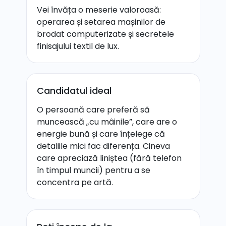
Vei învăța o meserie valoroasă:
operarea și setarea mașinilor de
brodat computerizate și secretele
finisajului textil de lux.
Candidatul ideal
O persoană care preferă să
muncească „cu mâinile”, care are o
energie bună și care înțelege că
detaliile mici fac diferența. Cineva
care apreciază liniștea (fără telefon
în timpul muncii) pentru a se
concentra pe artă.