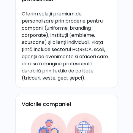
Oferim soluții premium de
personalizare prin broderie pentru
companii (uniforme, branding
corporate), instituții (embleme,
ecusoane) și clienți individuali. Piața
țintă include sectorul HORECA, școli,
agenții de evenimente și afaceri care
doresc o imagine profesională
durabilă prin textile de calitate
(tricouri, veste, geci, șepci).
Valorile companiei