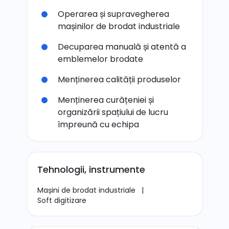
Operarea și supravegherea
mașinilor de brodat industriale
Decuparea manuală și atentă a
emblemelor brodate
Menținerea calității produselor
Menținerea curățeniei și
organizării spațiului de lucru
împreună cu echipa
Tehnologii, instrumente
Mașini de brodat industriale
|
Soft digitizare