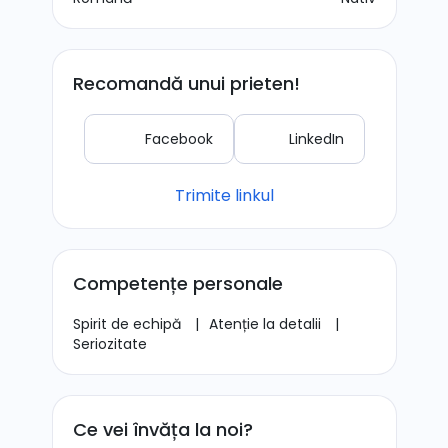
Recomandă unui prieten!
Facebook
LinkedIn
Trimite linkul
Competențe personale
Spirit de echipă
|
Atenție la detalii
|
Seriozitate
Ce vei învăța la noi?