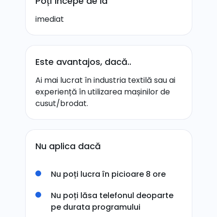
Poți începe de la
imediat
Este avantajos, dacă..
Ai mai lucrat în industria textilă sau ai
experiență în utilizarea mașinilor de
cusut/brodat.
Nu aplica dacă
Nu poți lucra în picioare 8 ore
Nu poți lăsa telefonul deoparte
pe durata programului