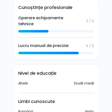
Cunoștințe profesionale
Operare echipamente
2 / 5
tehnice
Lucru manual de precizie
4 / 5
Nivel de educație
Altele
Studii medii
Limbi cunoscute
Română
Nativ