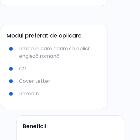
Modul preferat de aplicare
Limba în care dorim să aplici:
engleză,
română,
CV
Cover Letter
LinkedIn
Beneficii