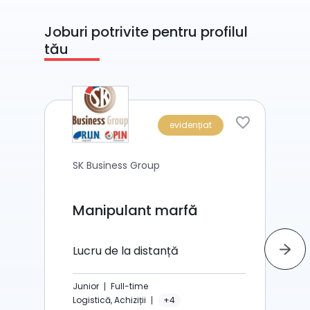
Joburi potrivite pentru profilul
tău
evidențiat
SK Business Group
Manipulant marfă
Lucru de la distanță
Junior
Full-time
Logistică, Achiziții
+4