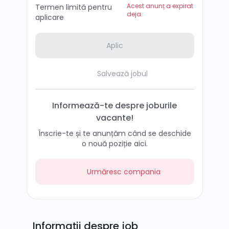
Acest anunț a expirat
Termen limită pentru
deja.
aplicare
Aplic
Salvează jobul
Informează-te despre joburile
vacante!
Înscrie-te și te anunțăm când se deschide
o nouă poziție aici.
Urmăresc compania
Informații despre job