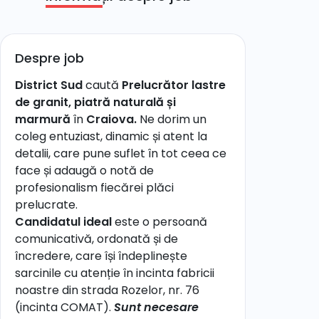
Despre job
District Sud
caută
Prelucrător lastre
de granit, piatră naturală și
marmură
în
Craiova.
Ne dorim un
coleg entuziast, dinamic și atent la
detalii, care pune suflet în tot ceea ce
face și adaugă o notă de
profesionalism fiecărei plăci
prelucrate.
Candidatul ideal
este o persoană
comunicativă, ordonată și de
încredere, care își îndeplinește
sarcinile cu atenție în incinta fabricii
noastre din strada Rozelor, nr. 76
(incinta COMAT).
Sunt necesare