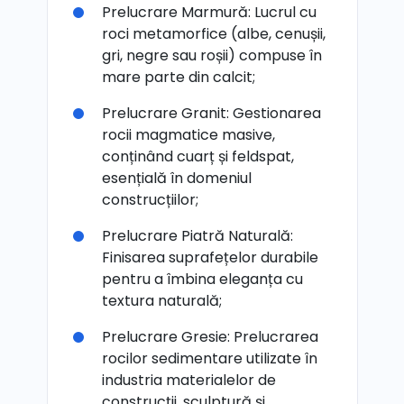
Prelucrare Marmură: Lucrul cu
roci metamorfice (albe, cenușii,
gri, negre sau roșii) compuse în
mare parte din calcit;
Prelucrare Granit: Gestionarea
rocii magmatice masive,
conținând cuarț și feldspat,
esențială în domeniul
construcțiilor;
Prelucrare Piatră Naturală:
Finisarea suprafețelor durabile
pentru a îmbina eleganța cu
textura naturală;
Prelucrare Gresie: Prelucrarea
rocilor sedimentare utilizate în
industria materialelor de
construcții, sculptură și