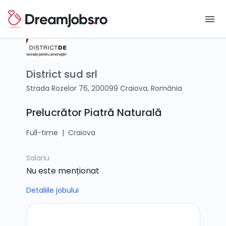
menu
District sud srl
Strada Rozelor 76, 200099 Craiova, România
Prelucrător Piatră Naturală
Full-time
|
Craiova
Salariu
Nu este menționat
Detaliile jobului