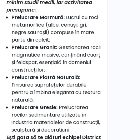
minim studii medii, iar activitatea
presupune:
Prelucrare Marmură:
Lucrul cu roci
metamorfice (albe, cenușii, gri,
negre sau roșii) compuse în mare
parte din calcit;
Prelucrare Granit:
Gestionarea rocii
magmatice masive, conținând cuarț
și feldspat, esențială în domeniul
construcțiilor;
Prelucrare Piatră Naturală:
Finisarea suprafețelor durabile
pentru a îmbina eleganța cu textura
naturală;
Prelucrare Gresie:
Prelucrarea
rocilor sedimentare utilizate în
industria materialelor de construcții,
sculptură și decorațiuni;
Ești gata să te alături echipei District