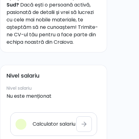
Sud?
Dacă ești o persoană activă,
pasionată de detalii și vrei să lucrezi
cu cele mai nobile materiale, te
așteptăm să ne cunoaștem! Trimite-
ne CV-ul tău pentru a face parte din
echipa noastră din Craiova.
Nivel salariu
Nivel salariu
Nu este menționat
Calculator salariu
arrow_forward