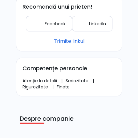
Recomandă unui prieten!
Facebook
LinkedIn
Trimite linkul
Competențe personale
Atenție la detalii
|
Seriozitate
|
Rigurozitate
|
Finețe
Despre companie