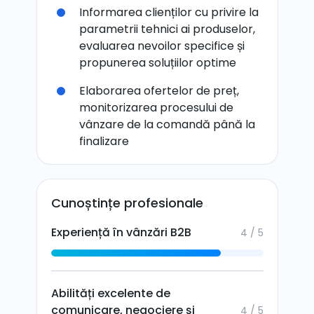
Informarea clienților cu privire la
parametrii tehnici ai produselor,
evaluarea nevoilor specifice și
propunerea soluțiilor optime
Elaborarea ofertelor de preț,
monitorizarea procesului de
vânzare de la comandă până la
finalizare
Cunoștințe profesionale
Experiență în vânzări B2B
4 / 5
Abilități excelente de
comunicare, negociere și
4 / 5