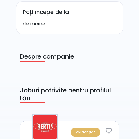
Poți începe de la
de mâine
Despre companie
Joburi potrivite pentru profilul
tău
evidențiat