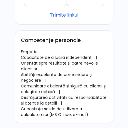
Trimite linkul
Competențe personale
Empatie
|
Capacitate de a lucra independent
|
Orientat spre rezultate și către nevoile
clienților
|
Abilități excelente de comunicare și
negociere
|
Comunicare eficientă și sigură cu clienții și
colegii de echipă
|
Desfășurarea activității cu responsabilitate
și atenție la detalii
|
Cunoștințe solide de utilizare a
calculatorului (MS Office, e-mail)