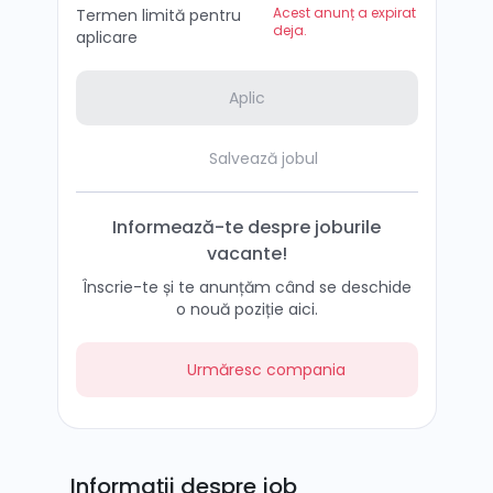
Acest anunț a expirat
Termen limită pentru
deja.
aplicare
Aplic
Salvează jobul
Informează-te despre joburile
vacante!
Înscrie-te și te anunțăm când se deschide
o nouă poziție aici.
Urmăresc compania
Informații despre job