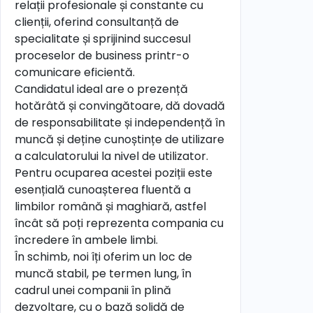
relații profesionale și constante cu
clienții, oferind consultanță de
specialitate și sprijinind succesul
proceselor de business printr-o
comunicare eficientă.
Candidatul ideal are o prezență
hotărâtă și convingătoare, dă dovadă
de responsabilitate și independență în
muncă și deține cunoștințe de utilizare
a calculatorului la nivel de utilizator.
Pentru ocuparea acestei poziții este
esențială cunoașterea fluentă a
limbilor română și maghiară, astfel
încât să poți reprezenta compania cu
încredere în ambele limbi.
În schimb, noi îți oferim un loc de
muncă stabil, pe termen lung, în
cadrul unei companii în plină
dezvoltare, cu o bază solidă de