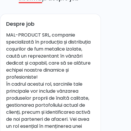
Despre job
MAL-PRODUCT SRL, companie
specializată în producția și distribuția
coșurilor de fum metalice izolate,
caută un reprezentant în vânzări
dedicat și capabil, care să se alăture
echipei noastre dinamice și
profesioniste!
În cadrul acestui rol, sarcinile tale
principale vor include vânzarea
produselor proprii de înaltă calitate,
gestionarea portofoliului actual de
clienți, precum și identificarea activă
de noi parteneri de afaceri. Vei avea
un rol esențial în menținerea unei