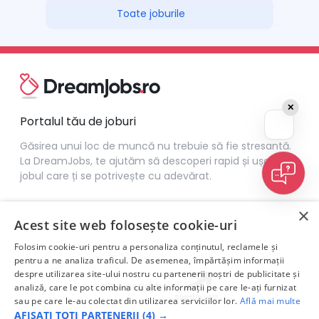
Toate joburile
✕
Portalul tău de joburi
Găsirea unui loc de muncă nu trebuie să fie stresantă.
La DreamJobs, te ajutăm să descoperi rapid și ușor
jobul care ți se potrivește cu adevărat.
×
Acest site web folosește cookie-uri
Folosim cookie-uri pentru a personaliza conținutul, reclamele și
pentru a ne analiza traficul. De asemenea, împărtășim informații
despre utilizarea site-ului nostru cu partenerii noștri de publicitate și
analiză, care le pot combina cu alte informații pe care le-ați furnizat
sau pe care le-au colectat din utilizarea serviciilor lor.
Află mai multe
AFIȘAȚI TOȚI PARTENERII
(4) →