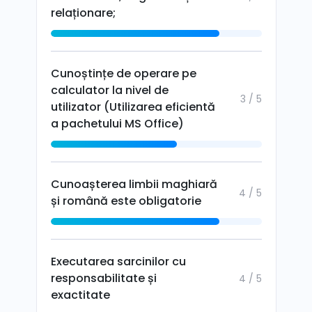
relaționare;
Cunoștințe de operare pe
calculator la nivel de
3 / 5
utilizator (Utilizarea eficientă
a pachetului MS Office)
Cunoașterea limbii maghiară
4 / 5
și română este obligatorie
Executarea sarcinilor cu
responsabilitate și
4 / 5
exactitate