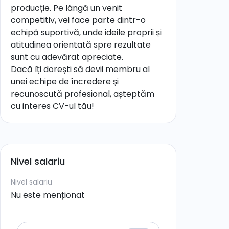
producție. Pe lângă un venit
competitiv, vei face parte dintr-o
echipă suportivă, unde ideile proprii și
atitudinea orientată spre rezultate
sunt cu adevărat apreciate.
Dacă îți dorești să devii membru al
unei echipe de încredere și
recunoscută profesional, așteptăm
cu interes CV-ul tău!
Nivel salariu
Nivel salariu
Nu este menționat