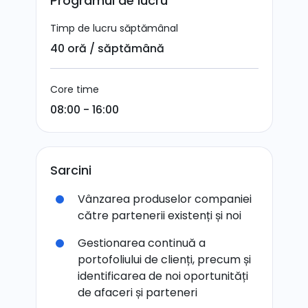
Programul de lucru
Timp de lucru săptămânal
40 oră / săptămână
Core time
08:00 - 16:00
Sarcini
Vânzarea produselor companiei
către partenerii existenți și noi
Gestionarea continuă a
portofoliului de clienți, precum și
identificarea de noi oportunități
de afaceri și parteneri