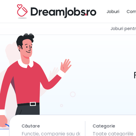
Joburi
Com
Joburi pentru
Căutare
Categorie
Toate categoriile