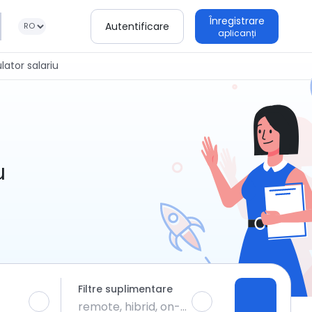
Înregistrare
Autentificare
aplicanți
lator salariu
u
Filtre suplimentare
remote, hibrid, on-site