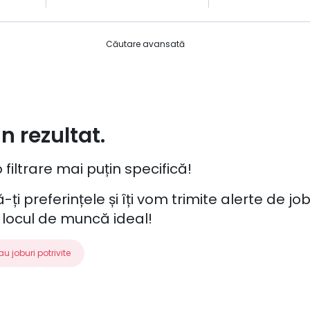
Căutare avansată
n rezultat.
 filtrare mai puțin specifică!
-ți preferințele și îți vom trimite alerte de j
 locul de muncă ideal!
au joburi potrivite