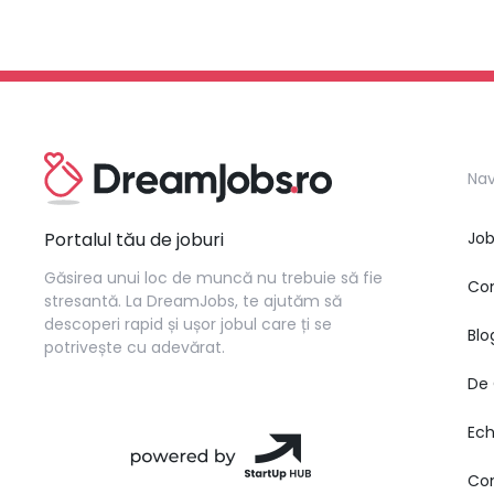
Nav
Portalul tău de joburi
Job
Găsirea unui loc de muncă nu trebuie să fie
Co
stresantă. La DreamJobs, te ajutăm să
descoperi rapid și ușor jobul care ți se
Blo
potrivește cu adevărat.
De 
Ec
Co