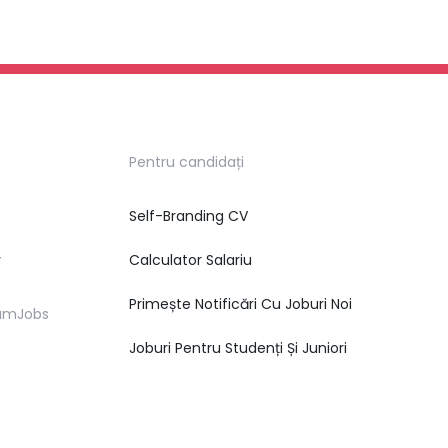
Pentru candidați
Self-Branding CV
r
Calculator Salariu
Primește Notificări Cu Joburi Noi
eamJobs
Joburi Pentru Studenți Și Juniori