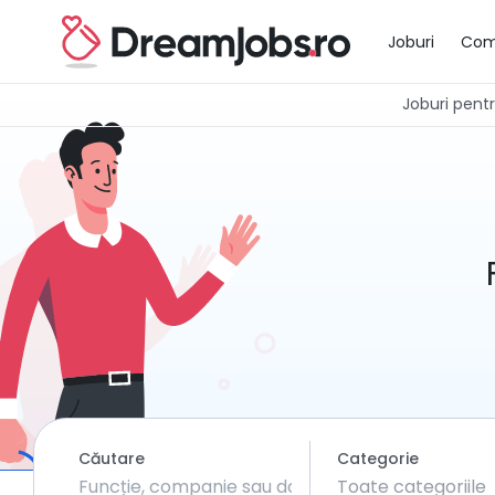
Joburi
Com
Joburi pentru
Căutare
Categorie
Toate categoriile