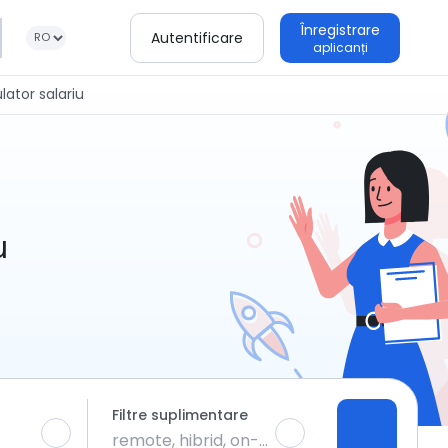
Înregistrare
Autentificare
aplicanți
lator salariu
u
Filtre suplimentare
remote, hibrid, on-site