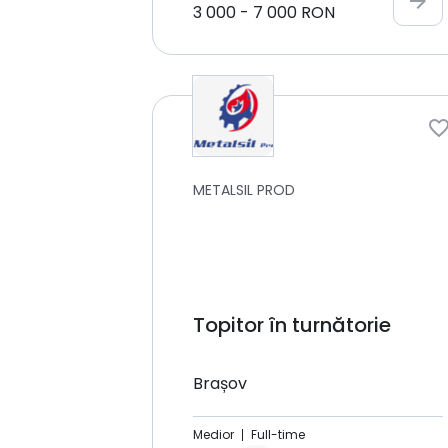
arrow_forward
3 000
-
7 000
RON
METALSIL PROD
Topitor în turnătorie
Brașov
Medior
Full-time