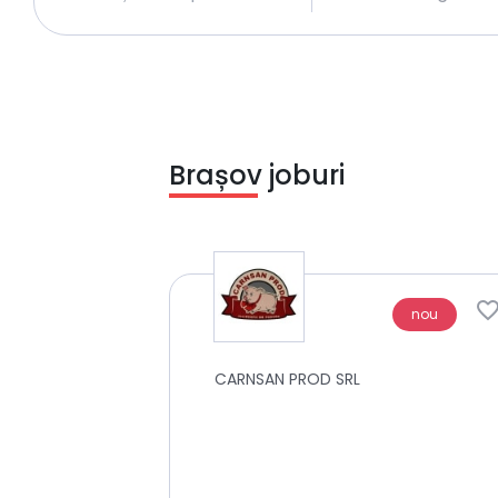
Brașov joburi
nou
CARNSAN PROD SRL