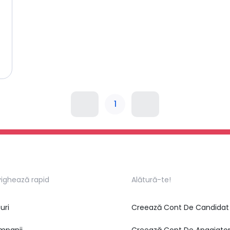
1
ighează rapid
Alătură-te!
uri
Creează Cont De Candidat