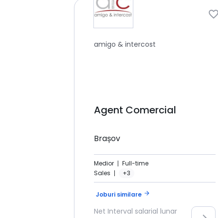
amigo & intercost
Agent Comercial
Brașov
Medior
Full-time
Sales
+3
arrow_forward
Joburi similare
Net
Interval salarial lunar