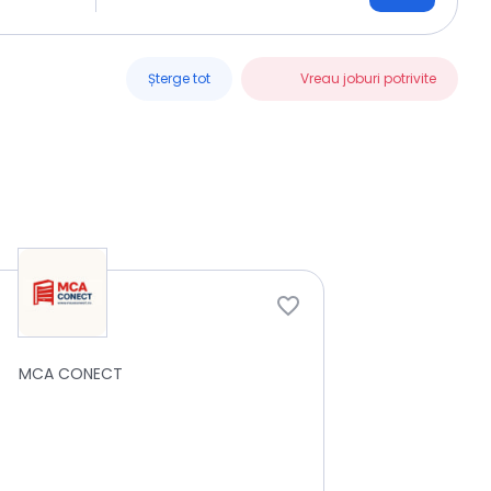
Șterge tot
Vreau joburi potrivite
MCA CONECT