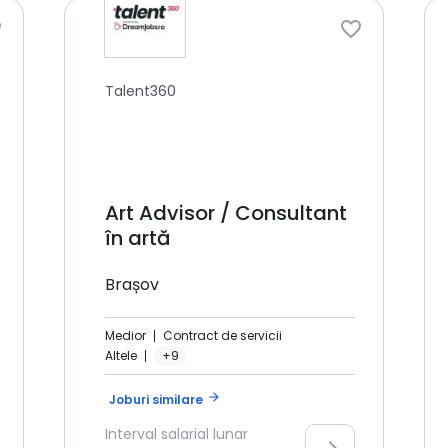
Talent360
Art Advisor / Consultant
în artă
Brașov
Medior
Contract de servicii
Altele
+9
arrow_forward
Joburi similare
Interval salarial lunar