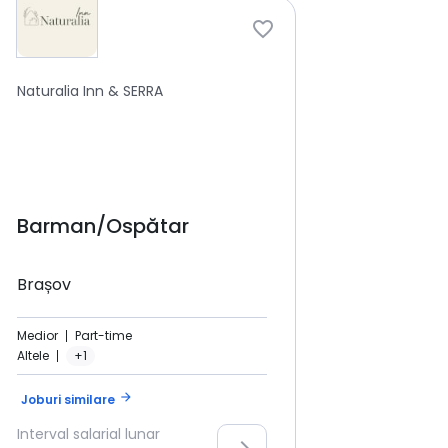
Naturalia Inn & SERRA
Barman/Ospătar
Brașov
Medior
Part-time
Altele
+1
arrow_forward
Joburi similare
Interval salarial lunar