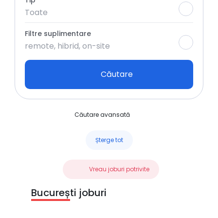
Tip
Toate
Filtre suplimentare
remote, hibrid, on-site
Căutare
Căutare avansată
Șterge tot
Vreau joburi potrivite
București joburi