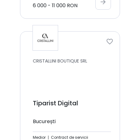
arrow_forward
6 000
-
11 000
RON
CRISTALLINI BOUTIQUE SRL
Tiparist Digital
București
Medior
Contract de servicii