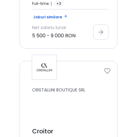
Full-time
+3
arrow_forward
Joburi similare
Net
salariu lunar
arrow_forward
5 500
-
9 000
RON
CRISTALLINI BOUTIQUE SRL
Croitor