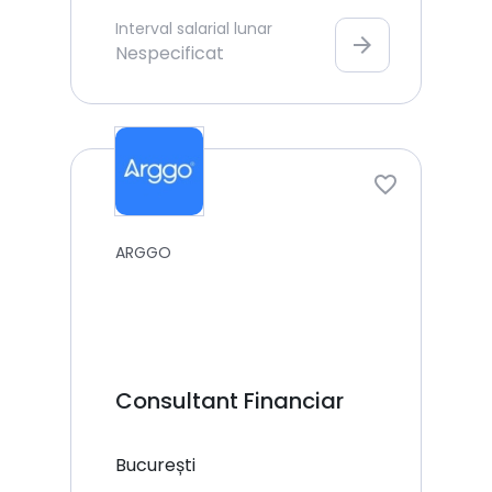
Interval salarial lunar
arrow_forward
Nespecificat
ARGGO
Consultant Financiar
București