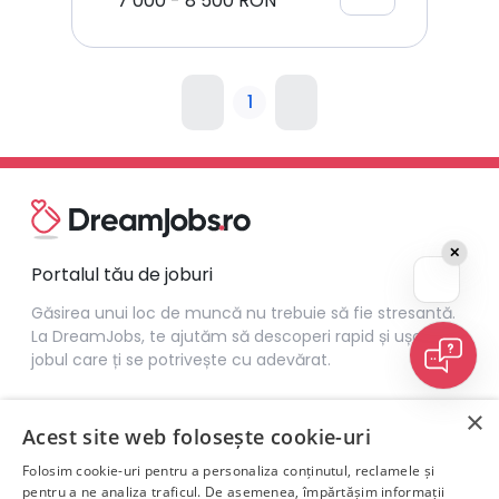
7 000
-
8 500
RON
1
✕
Portalul tău de joburi
Găsirea unui loc de muncă nu trebuie să fie stresantă.
La DreamJobs, te ajutăm să descoperi rapid și ușor
jobul care ți se potrivește cu adevărat.
×
Acest site web folosește cookie-uri
Folosim cookie-uri pentru a personaliza conținutul, reclamele și
pentru a ne analiza traficul. De asemenea, împărtășim informații