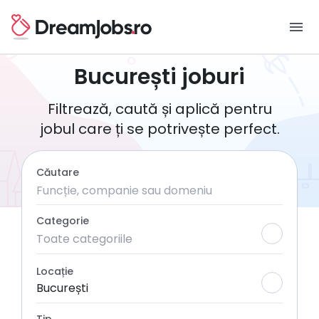
menu
București joburi
Filtrează, caută și aplică pentru
jobul care ți se potrivește perfect.
Căutare
Categorie
Toate categoriile
Locație
București