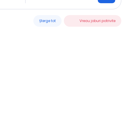
Șterge tot
Vreau joburi potrivite