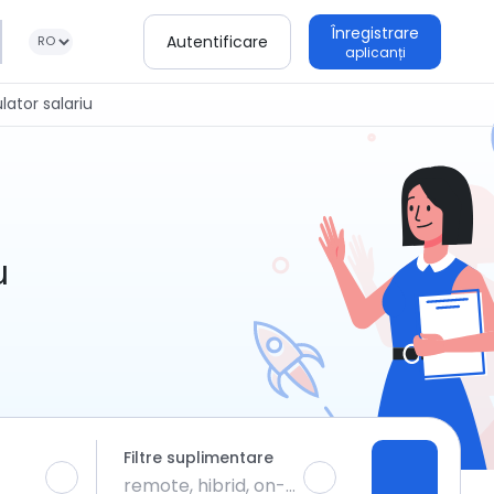
Înregistrare
Autentificare
aplicanți
lator salariu
u
Filtre suplimentare
remote, hibrid, on-site