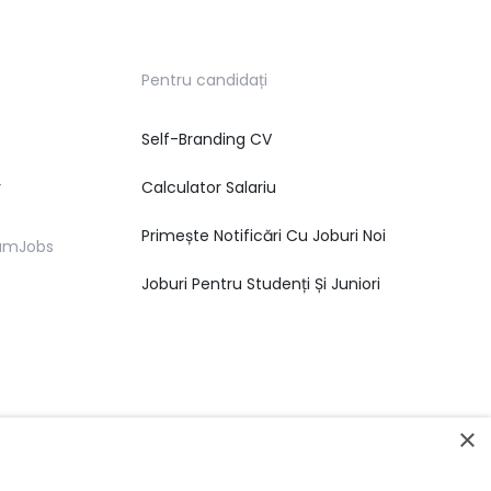
Pentru candidați
Self-Branding CV
r
Calculator Salariu
Primește Notificări Cu Joburi Noi
eamJobs
Joburi Pentru Studenți Și Juniori
×