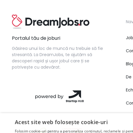
Nav
Portalul tău de joburi
Job
Găsirea unui loc de muncă nu trebuie să fie
Co
stresantă. La DreamJobs, te ajutăm să
descoperi rapid și ușor jobul care ți se
Blo
potrivește cu adevărat.
De 
Ec
Co
Acest site web folosește cookie-uri
Folosim cookie-uri pentru a personaliza conținutul, reclamele și pe