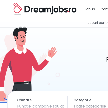
Joburi
Com
Joburi pentru
Căutare
Categorie
Toate categoriile