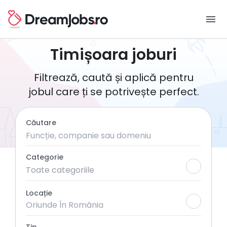
menu
Timișoara joburi
Filtrează, caută și aplică pentru
jobul care ți se potrivește perfect.
Căutare
Categorie
Toate categoriile
Locație