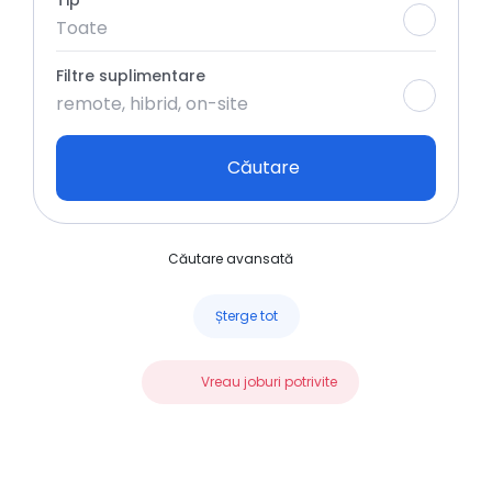
Tip
Toate
Filtre suplimentare
remote, hibrid, on-site
Căutare
Căutare avansată
Șterge tot
Vreau joburi potrivite