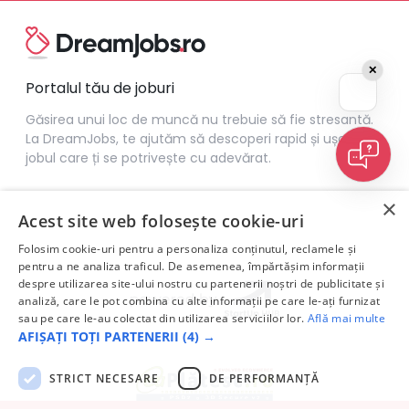
✕
Portalul tău de joburi
Găsirea unui loc de muncă nu trebuie să fie stresantă.
La DreamJobs, te ajutăm să descoperi rapid și ușor
jobul care ți se potrivește cu adevărat.
×
Acest site web folosește cookie-uri
Folosim cookie-uri pentru a personaliza conținutul, reclamele și
pentru a ne analiza traficul. De asemenea, împărtășim informații
despre utilizarea site-ului nostru cu partenerii noștri de publicitate și
analiză, care le pot combina cu alte informații pe care le-ați furnizat
sau pe care le-au colectat din utilizarea serviciilor lor.
Află mai multe
AFIȘAȚI TOȚI PARTENERII
(4) →
STRICT NECESARE
DE PERFORMANȚĂ