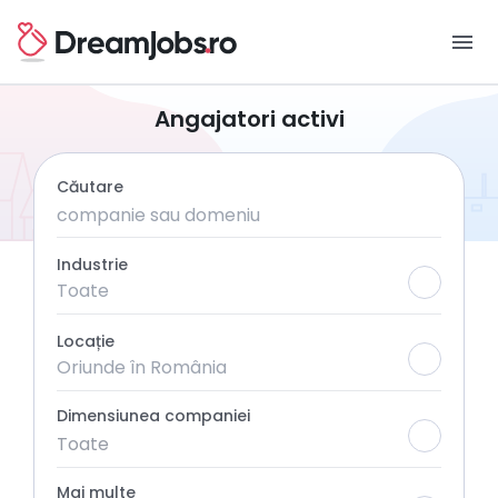
menu
Angajatori activi
Căutare
Industrie
Locație
Dimensiunea companiei
Toate
Mai multe