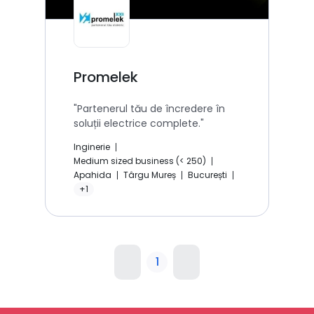
Promelek
"Partenerul tău de încredere în
soluții electrice complete."
Inginerie
Medium sized business (< 250)
Apahida
Târgu Mureș
București
+1
1