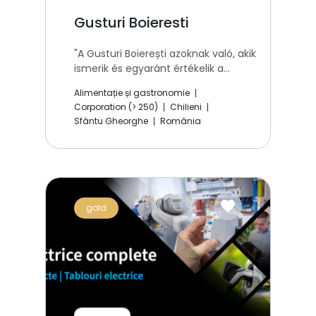
Gusturi Boieresti
"A Gusturi Boierești azoknak való, akik
ismerik és egyaránt értékelik a
minőséget."
Alimentație și gastronomie
Corporation (> 250)
Chilieni
Sfântu Gheorghe
România
favorite
gold