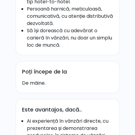
tip hotel-to-hotel.
Persoană harnică, meticuloasă,
comunicativă, cu atenție distributivă
dezvoltată.
Să își dorească cu adevărat o
carieră în vânzări, nu doar un simplu
loc de muncă.
Poți începe de la
De mâine.
Este avantajos, dacă..
Ai experiență în vânzări directe, cu
prezentarea și demonstrarea