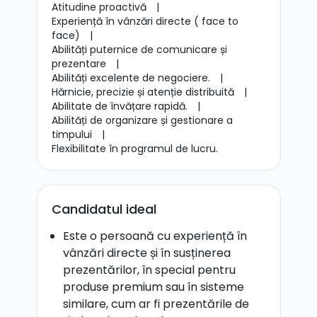
Atitudine proactivă
|
Experiență în vânzări directe ( face to
face)
|
Abilități puternice de comunicare și
prezentare
|
Abilități excelente de negociere.
|
Hărnicie, precizie și atenție distribuită
|
Abilitate de învățare rapidă.
|
Abilități de organizare și gestionare a
timpului
|
Flexibilitate în programul de lucru.
Candidatul ideal
Este o persoană cu experiență în
vânzări directe și în susținerea
prezentărilor, în special pentru
produse premium sau în sisteme
similare, cum ar fi prezentările de