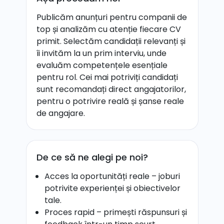
Publicăm anunțuri pentru companii de
top și analizăm cu atenție fiecare CV
primit. Selectăm candidații relevanți și
îi invităm la un prim interviu, unde
evaluăm competențele esențiale
pentru rol. Cei mai potriviți candidați
sunt recomandați direct angajatorilor,
pentru o potrivire reală și șanse reale
de angajare.
De ce să ne alegi pe noi?
Acces la oportunități reale – joburi
potrivite experienței și obiectivelor
tale.
Proces rapid – primești răspunsuri și