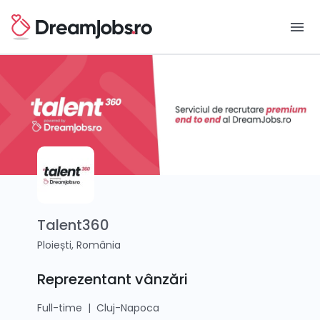
menu
Talent360
Ploiești, România
Reprezentant vânzări
Full-time
|
Cluj-Napoca