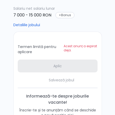
Salariu net
salariu lunar
7 000 - 15 000 RON
+Bonus
Detaliile jobului
Acest anunț a expirat
Termen limită pentru
deja.
aplicare
Aplic
Salvează jobul
Informează-te despre joburile
vacante!
Înscrie-te și te anunțăm când se deschide