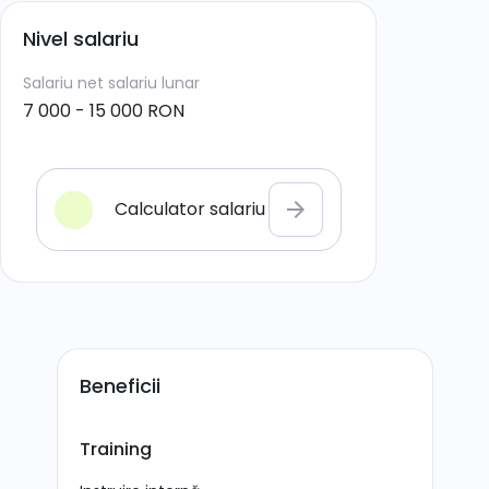
Nivel salariu
Salariu net
salariu lunar
7 000 - 15 000 RON
Calculator salariu
arrow_forward
Beneficii
Training