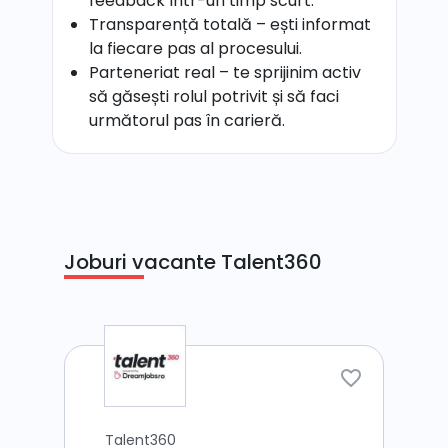
feedback într-un timp scurt.
Transparență totală – ești informat
la fiecare pas al procesului.
Parteneriat real – te sprijinim activ
să găsești rolul potrivit și să faci
următorul pas în carieră.
Joburi vacante Talent360
Talent360