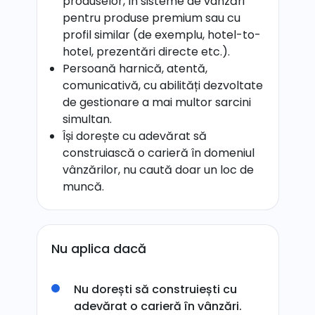
produselor, în sisteme de vânzări
pentru produse premium sau cu
profil similar (de exemplu, hotel-to-
hotel, prezentări directe etc.).
Persoană harnică, atentă,
comunicativă, cu abilități dezvoltate
de gestionare a mai multor sarcini
simultan.
Își dorește cu adevărat să
construiască o carieră în domeniul
vânzărilor, nu caută doar un loc de
muncă.
Nu aplica dacă
Nu dorești să construiești cu
adevărat o carieră în vânzări.