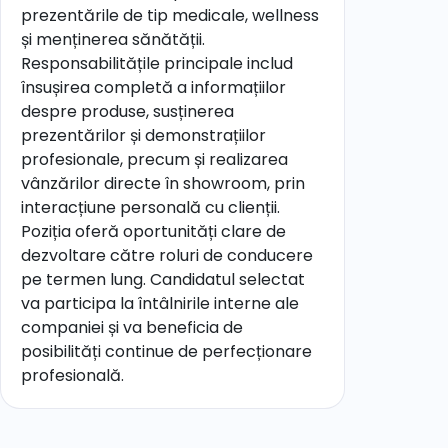
prezentările de tip medicale, wellness
și menținerea sănătății.
Responsabilitățile principale includ
însușirea completă a informațiilor
despre produse, susținerea
prezentărilor și demonstrațiilor
profesionale, precum și realizarea
vânzărilor directe în showroom, prin
interacțiune personală cu clienții.
Poziția oferă oportunități clare de
dezvoltare către roluri de conducere
pe termen lung. Candidatul selectat
va participa la întâlnirile interne ale
companiei și va beneficia de
posibilități continue de perfecționare
profesională.