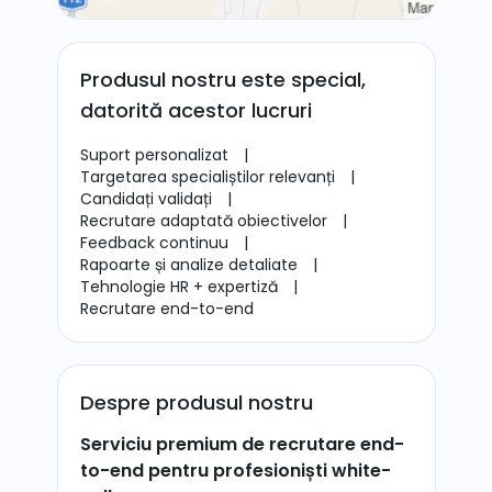
Produsul nostru este special,
datorită acestor lucruri
Suport personalizat
|
Targetarea specialiștilor relevanți
|
Candidați validați
|
Recrutare adaptată obiectivelor
|
Feedback continuu
|
Rapoarte și analize detaliate
|
Tehnologie HR + expertiză
|
Recrutare end-to-end
Despre produsul nostru
Serviciu premium de recrutare end-
to-end pentru profesioniști white-