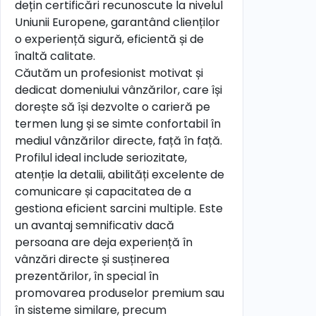
dețin certificări recunoscute la nivelul
Uniunii Europene, garantând clienților
o experiență sigură, eficientă și de
înaltă calitate.
Căutăm un profesionist motivat și
dedicat domeniului vânzărilor, care își
dorește să își dezvolte o carieră pe
termen lung și se simte confortabil în
mediul vânzărilor directe, față în față.
Profilul ideal include seriozitate,
atenție la detalii, abilități excelente de
comunicare și capacitatea de a
gestiona eficient sarcini multiple. Este
un avantaj semnificativ dacă
persoana are deja experiență în
vânzări directe și susținerea
prezentărilor, în special în
promovarea produselor premium sau
în sisteme similare, precum