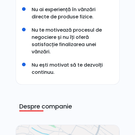
Nu ai experiență în vânzări
directe de produse fizice.
Nu te motivează procesul de
negociere și nu îți oferă
satisfacție finalizarea unei
vânzări.
Nu ești motivat să te dezvolți
continuu.
Despre companie