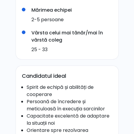
Mărimea echipei
2-5 persoane
Vârsta celui mai tânăr/mai în
vârstă coleg
25 - 33
Candidatul ideal
Spirit de echipă și abilități de
cooperare
Persoană de încredere și
meticuloasă în execuția sarcinilor
Capacitate excelentă de adaptare
la situații noi
Orientare spre rezolvarea