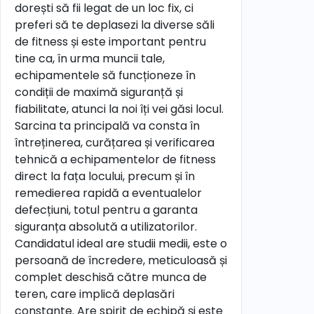
dorești să fii legat de un loc fix, ci
preferi să te deplasezi la diverse săli
de fitness și este important pentru
tine ca, în urma muncii tale,
echipamentele să funcționeze în
condiții de maximă siguranță și
fiabilitate, atunci la noi îți vei găsi locul.
Sarcina ta principală va consta în
întreținerea, curățarea și verificarea
tehnică a echipamentelor de fitness
direct la fața locului, precum și în
remedierea rapidă a eventualelor
defecțiuni, totul pentru a garanta
siguranța absolută a utilizatorilor.
Candidatul ideal are studii medii, este o
persoană de încredere, meticuloasă și
complet deschisă către munca de
teren, care implică deplasări
constante. Are spirit de echipă și este