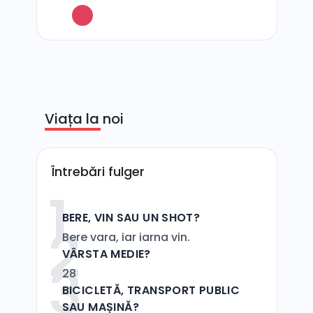
Viața la noi
Întrebări fulger
1
BERE, VIN SAU UN SHOT?
2
Bere vara, iar iarna vin.
VÂRSTA MEDIE?
3
28
BICICLETĂ, TRANSPORT PUBLIC
SAU MAȘINĂ?