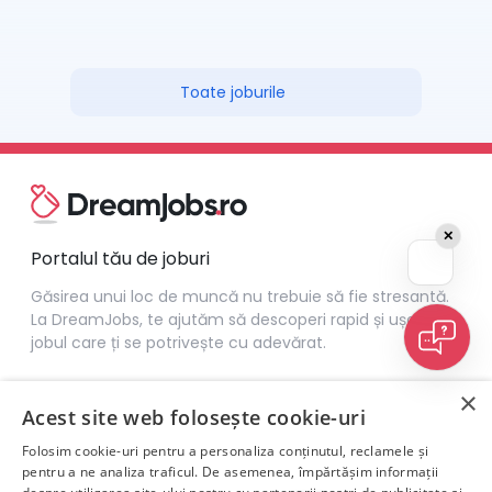
Toate joburile
✕
Portalul tău de joburi
Găsirea unui loc de muncă nu trebuie să fie stresantă.
La DreamJobs, te ajutăm să descoperi rapid și ușor
jobul care ți se potrivește cu adevărat.
×
Acest site web folosește cookie-uri
Folosim cookie-uri pentru a personaliza conținutul, reclamele și
pentru a ne analiza traficul. De asemenea, împărtășim informații