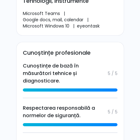
Tehnologii, instrumente
Microsoft Teams
|
Google docs, mail, calendar
|
Microsoft Windows 10
|
eyeontask
Cunoștințe profesionale
Cunoștințe de bază în
măsurători tehnice și
5 / 5
diagnosticare.
Respectarea responsabilă a
5 / 5
normelor de siguranță.