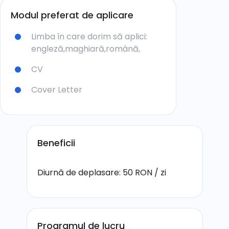
Modul preferat de aplicare
Limba în care dorim să aplici:
engleză,
maghiară,
română,
CV
Cover Letter
Beneficii
Diurnă de deplasare: 50 RON / zi
Programul de lucru