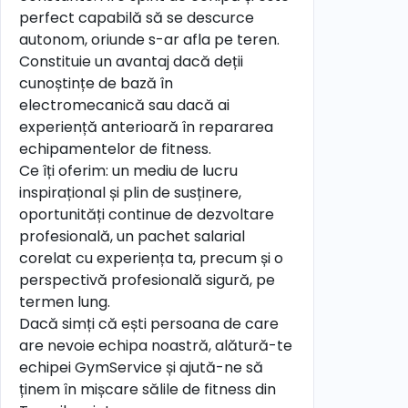
perfect capabilă să se descurce
autonom, oriunde s-ar afla pe teren.
Constituie un avantaj dacă deții
cunoștințe de bază în
electromecanică sau dacă ai
experiență anterioară în repararea
echipamentelor de fitness.
Ce îți oferim: un mediu de lucru
inspirațional și plin de susținere,
oportunități continue de dezvoltare
profesională, un pachet salarial
corelat cu experiența ta, precum și o
perspectivă profesională sigură, pe
termen lung.
Dacă simți că ești persoana de care
are nevoie echipa noastră, alătură-te
echipei GymService și ajută-ne să
ținem în mișcare sălile de fitness din