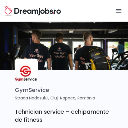
menu
GymService
Strada Nadasului, Cluj-Napoca, Románia
Tehnician service – echipamente
de fitness