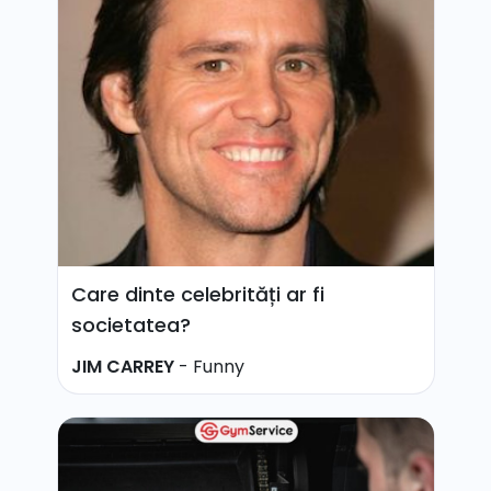
Care dinte celebrități ar fi
societatea?
JIM CARREY
-
Funny