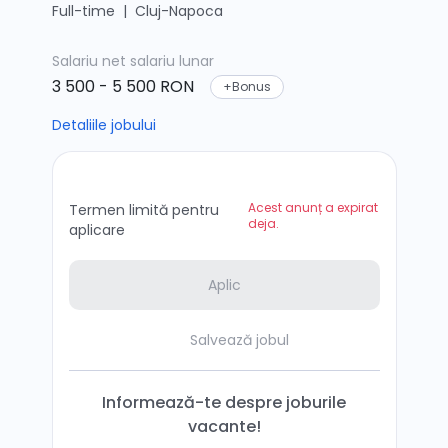
Full-time
|
Cluj-Napoca
Salariu net
salariu lunar
3 500 - 5 500 RON
+Bonus
Detaliile jobului
Acest anunț a expirat
Termen limită pentru
deja.
aplicare
Aplic
Salvează jobul
Informează-te despre joburile
vacante!