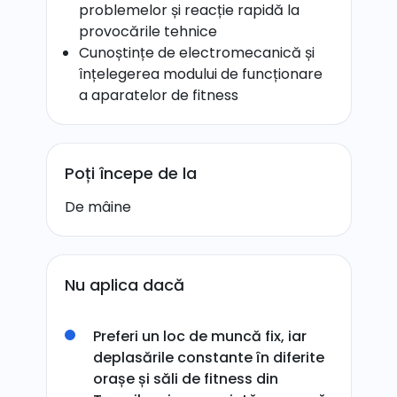
problemelor și reacție rapidă la
provocările tehnice
Cunoștințe de electromecanică și
înțelegerea modului de funcționare
a aparatelor de fitness
Poți începe de la
De mâine
Nu aplica dacă
Preferi un loc de muncă fix, iar
deplasările constante în diferite
orașe și săli de fitness din