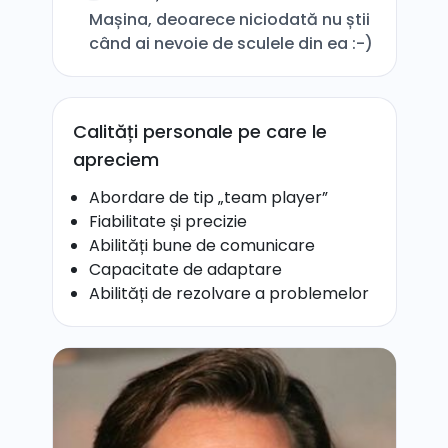
Mașina, deoarece niciodată nu știi
când ai nevoie de sculele din ea :-)
Calități personale pe care le
apreciem
Abordare de tip „team player”
Fiabilitate și precizie
Abilități bune de comunicare
Capacitate de adaptare
Abilități de rezolvare a problemelor