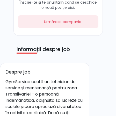
Înscrie-te și te anunțăm când se deschide
o nouă poziție aici.
Urmăresc compania
Informații despre job
Despre job
GymService caută un tehnician de
service și mentenanță pentru zona
Transilvaniei – o persoană
îndemânatică, obișnuită să lucreze cu
sculele și care apreciază diversitatea
în activitatea zilnică. Dacă nu îți