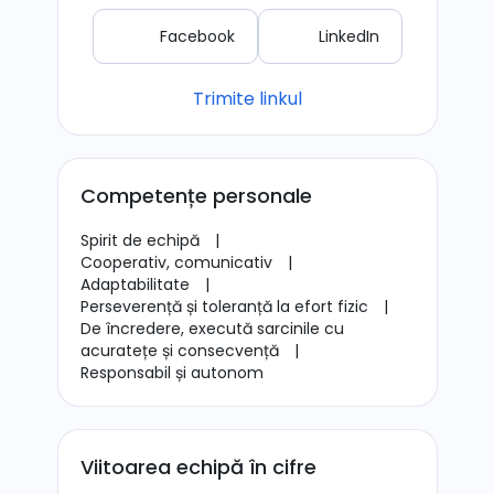
Facebook
LinkedIn
Trimite linkul
Competențe personale
Spirit de echipă
|
Cooperativ, comunicativ
|
Adaptabilitate
|
Perseverență și toleranță la efort fizic
|
De încredere, execută sarcinile cu
acuratețe și consecvență
|
Responsabil și autonom
Viitoarea echipă în cifre