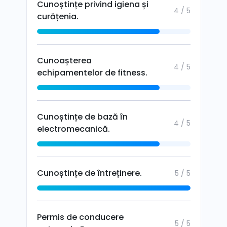
Cunoștințe privind igiena și
4 / 5
curățenia.
Cunoașterea
4 / 5
echipamentelor de fitness.
Cunoștințe de bază în
4 / 5
electromecanică.
Cunoștințe de întreținere.
5 / 5
Permis de conducere
5 / 5