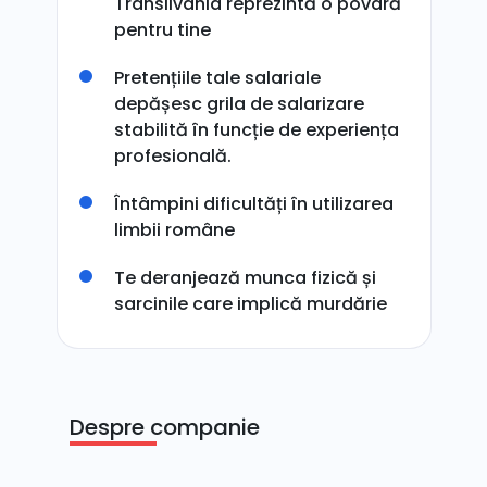
Transilvania reprezintă o povară
pentru tine
Pretențiile tale salariale
depășesc grila de salarizare
stabilită în funcție de experiența
profesională.
Întâmpini dificultăți în utilizarea
limbii române
Te deranjează munca fizică și
sarcinile care implică murdărie
Despre companie