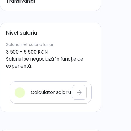
Transilvania!
Nivel salariu
Salariu net
salariu lunar
3 500 - 5 500 RON
Salariul se negociază în funcție de
experiență.
Calculator salariu
arrow_forward