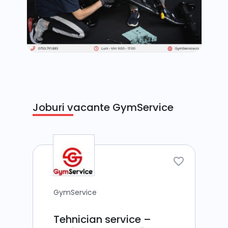
Joburi vacante GymService
GymService
Tehnician service –