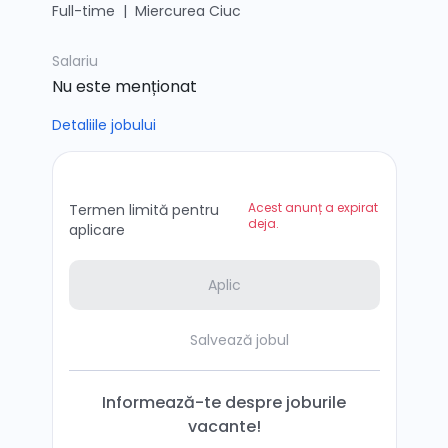
Full-time
|
Miercurea Ciuc
Salariu
Nu este menționat
Detaliile jobului
Acest anunț a expirat
Termen limită pentru
deja.
aplicare
Aplic
Salvează jobul
Informează-te despre joburile
vacante!