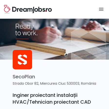
menu
SecoPlan
Strada Obor 82, Miercurea Ciuc 530003, Románia
Inginer proiectant instalații
HVAC/Tehnician proiectant CAD