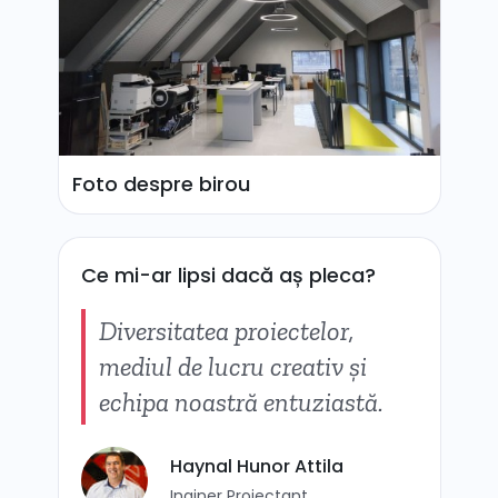
Foto despre birou
Ce mi-ar lipsi dacă aș pleca?
Diversitatea proiectelor,
mediul de lucru creativ și
echipa noastră entuziastă.
Haynal Hunor Attila
Inginer Proiectant