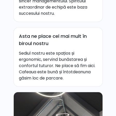
sincer managementului. Spiritului
extraordinar de echipă este baza
succesului nostru.
Asta ne place cel mai mult în
biroul nostru
Sediul nostru este spațios și
ergonomic, servind bunăstarea și
confortul tuturor. Ne place să fim aici.
Cafeaua este bună și întotdeanuna
găsim loc de parcare.