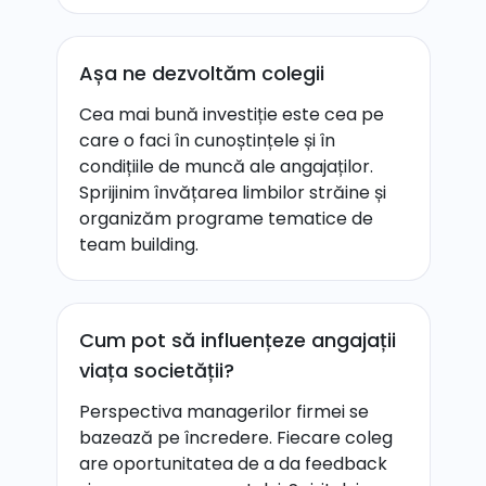
Așa ne dezvoltăm colegii
Cea mai bună investiție este cea pe
care o faci în cunoștințele și în
condițiile de muncă ale angajaților.
Sprijinim învățarea limbilor străine și
organizăm programe tematice de
team building.
Cum pot să influențeze angajații
viața societății?
Perspectiva managerilor firmei se
bazează pe încredere. Fiecare coleg
are oportunitatea de a da feedback