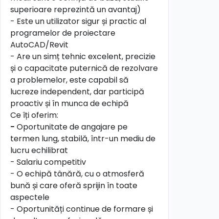
superioare reprezintă un avantaj)
- Este un utilizator sigur și practic al
programelor de proiectare
AutoCAD/Revit
- Are un simț tehnic excelent, precizie
și o capacitate puternică de rezolvare
a problemelor, este capabil să
lucreze independent, dar participă
proactiv și în munca de echipă
Ce îți oferim:
-
Oportunitate de angajare pe
termen lung, stabilă, într-un mediu de
lucru echilibrat
- Salariu competitiv
- O echipă tânără, cu o atmosferă
bună și care oferă sprijin în toate
aspectele
- Oportunități continue de formare și