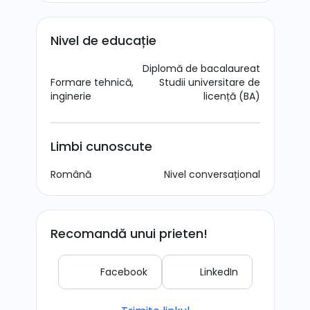
Nivel de educație
Diplomă de bacalaureat
Formare tehnică,
Studii universitare de
inginerie
licență (BA)
Limbi cunoscute
Română
Nivel conversațional
Recomandă unui prieten!
Facebook
LinkedIn