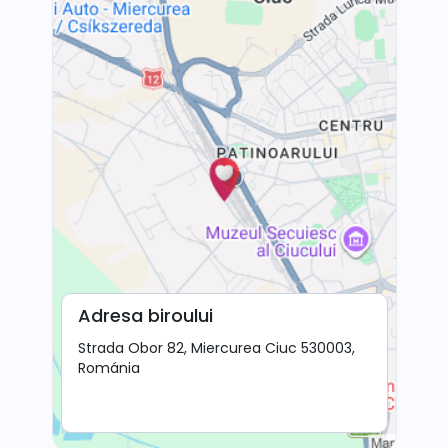
Adresa biroului
Strada Obor 82, Miercurea Ciuc 530003,
Románia