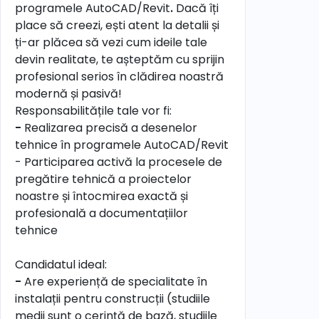
programele AutoCAD/Revit
.
Dacă îți
place să creezi, ești atent la detalii și
ți-ar plăcea să vezi cum ideile tale
devin realitate, te așteptăm cu sprijin
profesional serios în clădirea noastră
modernă și pasivă!
Responsabilitățile tale vor fi:
-
Realizarea precisă a desenelor
tehnice în programele AutoCAD/Revit
- Participarea activă la procesele de
pregătire tehnică a proiectelor
noastre și întocmirea exactă și
profesională a documentațiilor
tehnice
Candidatul ideal:
-
Are experiență de specialitate în
instalații pentru construcții (studiile
medii sunt o cerință de bază, studiile