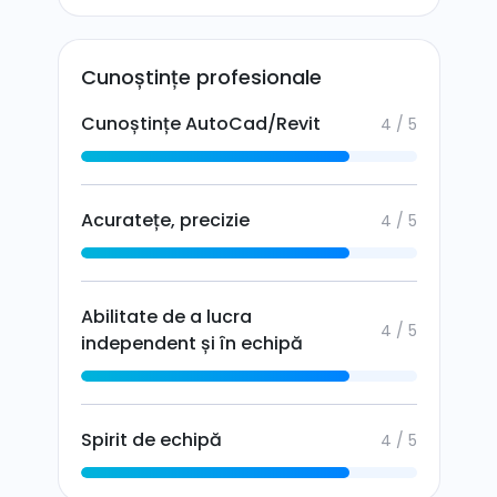
Cunoștințe profesionale
Cunoștințe AutoCad/Revit
4 / 5
Acuratețe, precizie
4 / 5
Abilitate de a lucra
4 / 5
independent și în echipă
Spirit de echipă
4 / 5