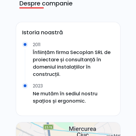
Despre companie
Istoria noastră
2011
Înființăm firma Secoplan SRL de
proiectare și consultanță în
domeniul instalațiilor în
construcții.
2023
Ne mutăm în sediul nostru
spațios și ergonomic.