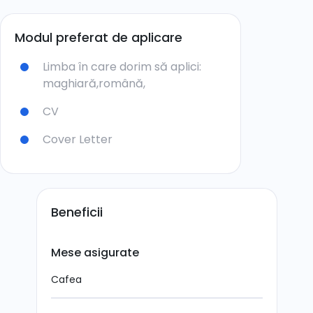
Modul preferat de aplicare
Limba în care dorim să aplici:
maghiară,
română,
CV
Cover Letter
Beneficii
Mese asigurate
Cafea