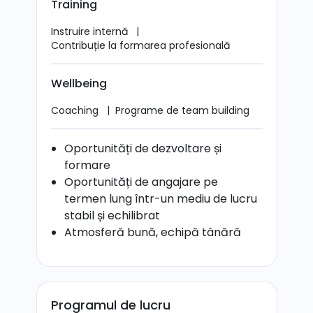
Training
Instruire internă
|
Contribuție la formarea profesională
Wellbeing
Coaching
|
Programe de team building
Oportunități de dezvoltare și
formare
Oportunități de angajare pe
termen lung într-un mediu de lucru
stabil și echilibrat
Atmosferă bună, echipă tânără
Programul de lucru