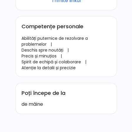
Trimite linkul
Competențe personale
Abilități puternice de rezolvare a
problemelor
|
Deschis spre noutăți
|
Precis și minuțios
|
Spirit de echipă și colaborare
|
Atenție la detalii și precizie
Poți începe de la
de mâine